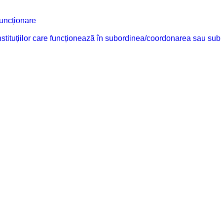
funcționare
 instituțiilor care funcționează în subordinea/coordonarea sau sub