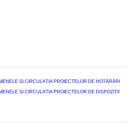
MENELE ȘI CIRCULAȚIA PROIECTELOR DE HOTĂRÂRI
NELE ȘI CIRCULAȚIA PROIECTELOR DE DISPOZIȚII