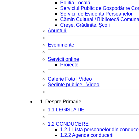
Poliția Locală
Serviciul Public de Gospodărire C
Servicii de Evidența Persoanelor
Cămin Cultural / Bibliotecă Comuna
Creșe, Grădinițe, Școli
Anunțuri
Evenimente
Servicii online
Proiecte
Galerie Foto | Video
Sedinte publice - Video
1. Despre Primarie
1.1 LEGISLAȚIE
1.2 CONDUCERE
1.2.1 Lista persoanelor din conduce
1.2.2 Agenda conducerii