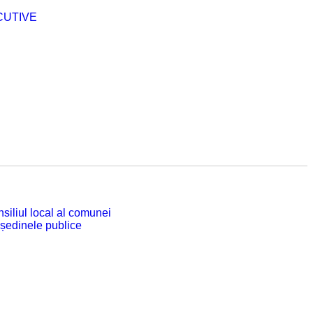
CUTIVE
siliul local al comunei
 ședinele publice