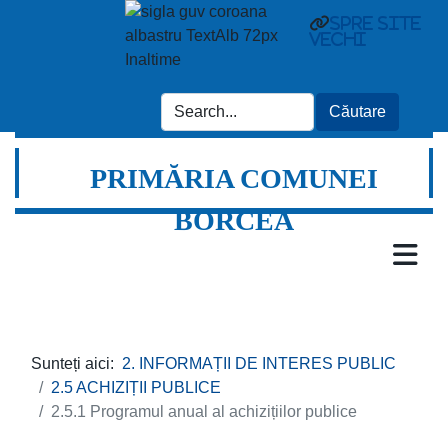
spre site
vechi
PRIMĂRIA COMUNEI
BORCEA
Sunteți aici:
2. INFORMAȚII DE INTERES PUBLIC
2.5 ACHIZIȚII PUBLICE
2.5.1 Programul anual al achizițiilor publice