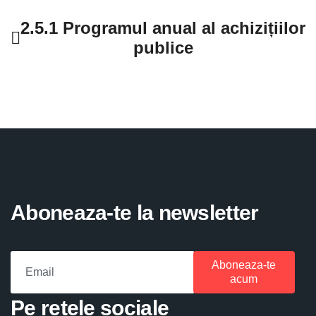
2.5.1 Programul anual al achizițiilor
publice
Aboneaza-te la newsletter
Aboneaza-te
acum
Pe retele sociale