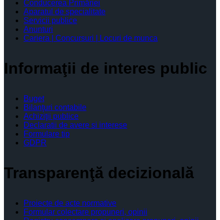
Conducerea Primăriei
Aparatul de specialitate
Servicii publice
Anunturi
Cariera | Concursuri | Locuri de munca
Informaţii de interes public
Buget
Bilanţuri contabile
Achiziţii publice
Declaratii de avere si interese
Formulare tip
GDPR
Transparenţă decizională
Proiecte de acte normative
Formular colectare propuneri, opinii