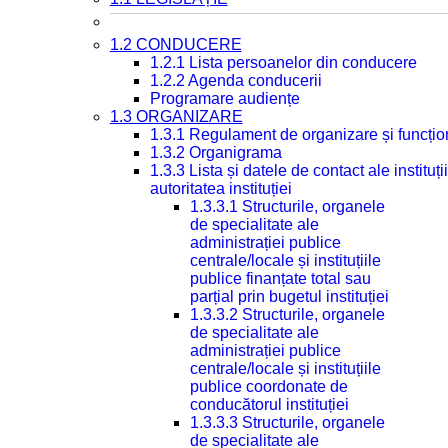
1.2 CONDUCERE
1.2.1 Lista persoanelor din conducere
1.2.2 Agenda conducerii
Programare audiențe
1.3 ORGANIZARE
1.3.1 Regulament de organizare și funcțio
1.3.2 Organigrama
1.3.3 Lista și datele de contact ale instit
autoritatea instituției
1.3.3.1 Structurile, organele
de specialitate ale
administrației publice
centrale/locale și instituțiile
publice finanțate total sau
parțial prin bugetul instituției
1.3.3.2 Structurile, organele
de specialitate ale
administrației publice
centrale/locale și instituțiile
publice coordonate de
conducătorul instituției
1.3.3.3 Structurile, organele
de specialitate ale