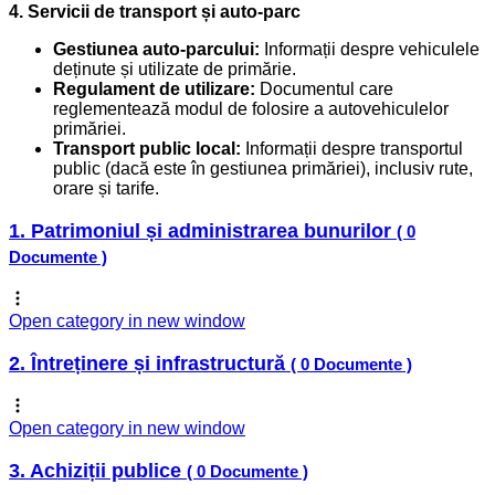
4. Servicii de transport și auto-parc
Gestiunea auto-parcului:
Informații despre vehiculele
deținute și utilizate de primărie.
Regulament de utilizare:
Documentul care
reglementează modul de folosire a autovehiculelor
primăriei.
Transport public local:
Informații despre transportul
public (dacă este în gestiunea primăriei), inclusiv rute,
orare și tarife.
1. Patrimoniul și administrarea bunurilor
( 0
Documente )
Open category in new window
2. Întreținere și infrastructură
( 0 Documente )
Open category in new window
3. Achiziții publice
( 0 Documente )