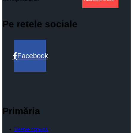
Pe retele sociale
Facebook
Primăria
Despre comună