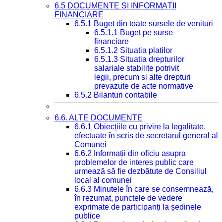
6.5 DOCUMENTE ȘI INFORMAȚII
FINANCIARE
6.5.1 Buget din toate sursele de venituri
6.5.1.1 Buget pe surse
financiare
6.5.1.2 Situatia platilor
6.5.1.3 Situatia drepturilor
salariale stabilite potrivit
legii, precum si alte drepturi
prevazute de acte normative
6.5.2 Bilanturi contabile
6.6. ALTE DOCUMENTE
6.6.1 Obiecțiile cu privire la legalitate,
efectuate în scris de secretarul general al
Comunei
6.6.2 Informații din oficiu asupra
problemelor de interes public care
urmează să fie dezbătute de Consiliul
local al comunei
6.6.3 Minutele în care se consemnează,
în rezumat, punctele de vedere
exprimate de participanți la ședinele
publice