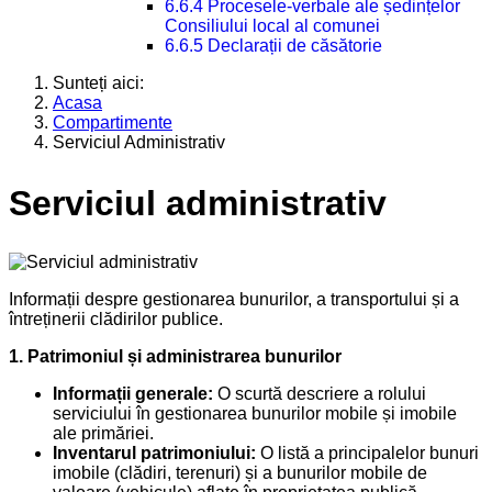
6.6.4 Procesele-verbale ale ședințelor
Consiliului local al comunei
6.6.5 Declarații de căsătorie
Sunteți aici:
Acasa
Compartimente
Serviciul Administrativ
Serviciul administrativ
Informații despre gestionarea bunurilor, a transportului și a
întreținerii clădirilor publice.
1. Patrimoniul și administrarea bunurilor
Informații generale:
O scurtă descriere a rolului
serviciului în gestionarea bunurilor mobile și imobile
ale primăriei.
Inventarul patrimoniului:
O listă a principalelor bunuri
imobile (clădiri, terenuri) și a bunurilor mobile de