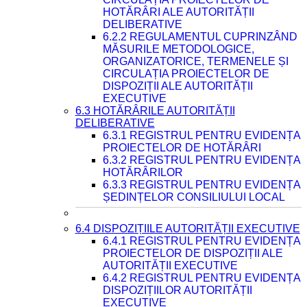
HOTĂRÂRI ALE AUTORITĂȚII
DELIBERATIVE
6.2.2 REGULAMENTUL CUPRINZÂND
MĂSURILE METODOLOGICE,
ORGANIZATORICE, TERMENELE ȘI
CIRCULAȚIA PROIECTELOR DE
DISPOZIȚII ALE AUTORITĂȚII
EXECUTIVE
6.3 HOTĂRÂRILE AUTORITĂȚII
DELIBERATIVE
6.3.1 REGISTRUL PENTRU EVIDENȚA
PROIECTELOR DE HOTĂRÂRI
6.3.2 REGISTRUL PENTRU EVIDENȚA
HOTĂRÂRILOR
6.3.3 REGISTRUL PENTRU EVIDENȚA
ȘEDINȚELOR CONSILIULUI LOCAL
6.4 DISPOZIȚIILE AUTORITĂȚII EXECUTIVE
6.4.1 REGISTRUL PENTRU EVIDENȚA
PROIECTELOR DE DISPOZIȚII ALE
AUTORITĂȚII EXECUTIVE
6.4.2 REGISTRUL PENTRU EVIDENȚA
DISPOZIȚIILOR AUTORITĂȚII
EXECUTIVE