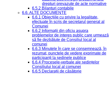
drepturi prevazute de acte normative
6.5.2 Bilanturi contabile
6.6. ALTE DOCUMENTE
6.6.1 Obiecțiile cu privire la legalitate,
efectuate în scris de secretarul general al
Comunei
6.6.2 Informații din oficiu asupra
problemelor de interes public care urmează
să fie dezbătute de Consiliul local al
comunei
6.6.3 Minutele în care se consemnează, în
rezumat, punctele de vedere exprimate de
participanți la ședinele publice
6.6.4 Procesele-verbale ale ședințelor
Consiliului local al comunei
6.6.5 Declarații de căsătorie