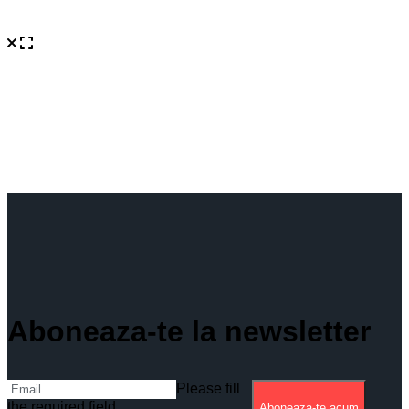
Aboneaza-te la newsletter
Please fill
the required field.
Aboneaza-te acum