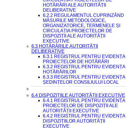
HOTĂRÂRI ALE AUTORITĂȚII
DELIBERATIVE
6.2.2 REGULAMENTUL CUPRINZÂND
MĂSURILE METODOLOGICE,
ORGANIZATORICE, TERMENELE ȘI
CIRCULAȚIA PROIECTELOR DE
DISPOZIȚII ALE AUTORITĂȚII
EXECUTIVE
6.3 HOTĂRÂRILE AUTORITĂȚII
DELIBERATIVE
6.3.1 REGISTRUL PENTRU EVIDENȚA
PROIECTELOR DE HOTĂRÂRI
6.3.2 REGISTRUL PENTRU EVIDENȚA
HOTĂRÂRILOR
6.3.3 REGISTRUL PENTRU EVIDENȚA
ȘEDINȚELOR CONSILIULUI LOCAL
6.4 DISPOZIȚIILE AUTORITĂȚII EXECUTIVE
6.4.1 REGISTRUL PENTRU EVIDENȚA
PROIECTELOR DE DISPOZIȚII ALE
AUTORITĂȚII EXECUTIVE
6.4.2 REGISTRUL PENTRU EVIDENȚA
DISPOZIȚIILOR AUTORITĂȚII
EXECUTIVE