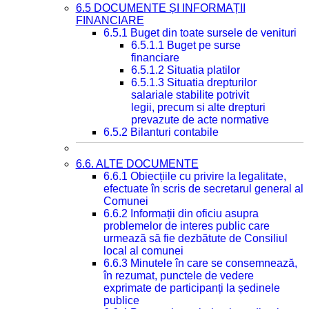
6.5 DOCUMENTE ȘI INFORMAȚII
FINANCIARE
6.5.1 Buget din toate sursele de venituri
6.5.1.1 Buget pe surse
financiare
6.5.1.2 Situatia platilor
6.5.1.3 Situatia drepturilor
salariale stabilite potrivit
legii, precum si alte drepturi
prevazute de acte normative
6.5.2 Bilanturi contabile
6.6. ALTE DOCUMENTE
6.6.1 Obiecțiile cu privire la legalitate,
efectuate în scris de secretarul general al
Comunei
6.6.2 Informații din oficiu asupra
problemelor de interes public care
urmează să fie dezbătute de Consiliul
local al comunei
6.6.3 Minutele în care se consemnează,
în rezumat, punctele de vedere
exprimate de participanți la ședinele
publice