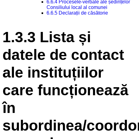
6.6.4 Procesele-verbale ale ședințelor
Consiliului local al comunei
6.6.5 Declarații de căsătorie
1.3.3 Lista și
datele de contact
ale instituțiilor
care funcționează
în
subordinea/coordo