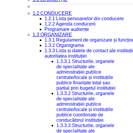
1.2 CONDUCERE
1.2.1 Lista persoanelor din conducere
1.2.2 Agenda conducerii
Programare audiențe
1.3 ORGANIZARE
1.3.1 Regulament de organizare și funcțio
1.3.2 Organigrama
1.3.3 Lista și datele de contact ale instit
autoritatea instituției
1.3.3.1 Structurile, organele
de specialitate ale
administrației publice
centrale/locale și instituțiile
publice finanțate total sau
parțial prin bugetul instituției
1.3.3.2 Structurile, organele
de specialitate ale
administrației publice
centrale/locale și instituțiile
publice coordonate de
conducătorul instituției
1.3.3.3 Structurile, organele
de specialitate ale