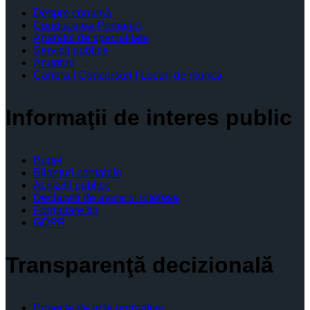
Despre comună
Conducerea Primăriei
Aparatul de specialitate
Servicii publice
Anunturi
Cariera | Concursuri | Locuri de munca
Informaţii de interes public
Buget
Bilanţuri contabile
Achiziţii publice
Declaratii de avere si interese
Formulare tip
GDPR
Transparenţă decizională
Proiecte de acte normative