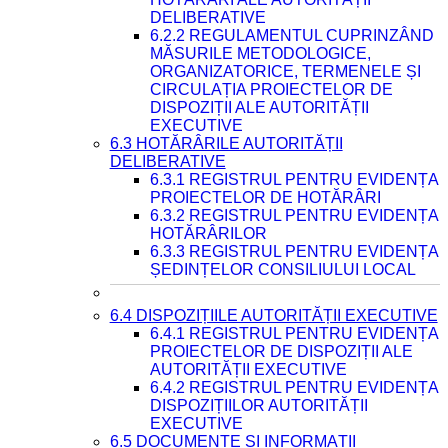
DELIBERATIVE
6.2.2 REGULAMENTUL CUPRINZÂND
MĂSURILE METODOLOGICE,
ORGANIZATORICE, TERMENELE ȘI
CIRCULAȚIA PROIECTELOR DE
DISPOZIȚII ALE AUTORITĂȚII
EXECUTIVE
6.3 HOTĂRÂRILE AUTORITĂȚII
DELIBERATIVE
6.3.1 REGISTRUL PENTRU EVIDENȚA
PROIECTELOR DE HOTĂRÂRI
6.3.2 REGISTRUL PENTRU EVIDENȚA
HOTĂRÂRILOR
6.3.3 REGISTRUL PENTRU EVIDENȚA
ȘEDINȚELOR CONSILIULUI LOCAL
6.4 DISPOZIȚIILE AUTORITĂȚII EXECUTIVE
6.4.1 REGISTRUL PENTRU EVIDENȚA
PROIECTELOR DE DISPOZIȚII ALE
AUTORITĂȚII EXECUTIVE
6.4.2 REGISTRUL PENTRU EVIDENȚA
DISPOZIȚIILOR AUTORITĂȚII
EXECUTIVE
6.5 DOCUMENTE ȘI INFORMAȚII