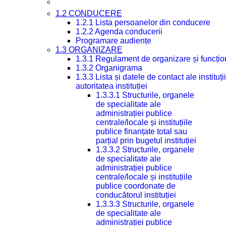
1.2 CONDUCERE
1.2.1 Lista persoanelor din conducere
1.2.2 Agenda conducerii
Programare audiențe
1.3 ORGANIZARE
1.3.1 Regulament de organizare și funcțio
1.3.2 Organigrama
1.3.3 Lista și datele de contact ale instit
autoritatea instituției
1.3.3.1 Structurile, organele
de specialitate ale
administrației publice
centrale/locale și instituțiile
publice finanțate total sau
parțial prin bugetul instituției
1.3.3.2 Structurile, organele
de specialitate ale
administrației publice
centrale/locale și instituțiile
publice coordonate de
conducătorul instituției
1.3.3.3 Structurile, organele
de specialitate ale
administrației publice