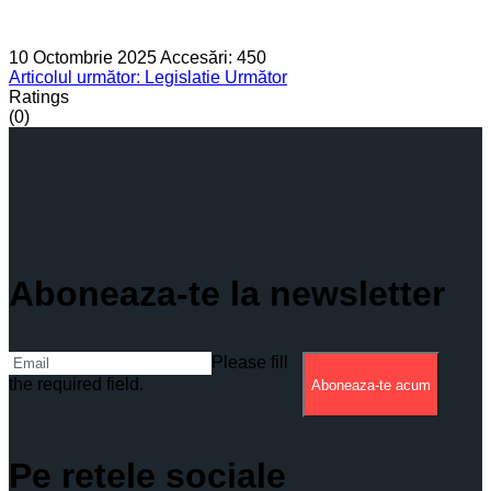
10 Octombrie 2025
Accesări: 450
Articolul următor: Legislatie
Următor
Ratings
(0)
Aboneaza-te la newsletter
Please fill
the required field.
Aboneaza-te acum
Pe retele sociale