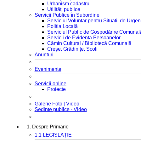
Urbanism cadastru
Utilități publice
Servicii Publice în Subordine
Serviciul Voluntar pentru Situații de Urgen
Poliția Locală
Serviciul Public de Gospodărire Comunal
Servicii de Evidența Persoanelor
Cămin Cultural / Bibliotecă Comunală
Creșe, Grădinițe, Școli
Anunțuri
Evenimente
Servicii online
Proiecte
Galerie Foto | Video
Sedinte publice - Video
1. Despre Primarie
1.1 LEGISLAȚIE