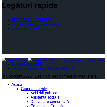
Legături rapide
TERMENI ŞI CONDIŢII
PREZENTARE GENERALĂ
CONTACTEAZĂ-NE
Politica De Confidențialitate
Termeni și condiții
Protectia datelor cu caracter personal
© Copyright 2026 | Design & Devlopment by vreausite.eu
Acasa
Compartimente
Achiziții publice
Asistență socială
Dezvoltare comunitară
Educație și Cultură