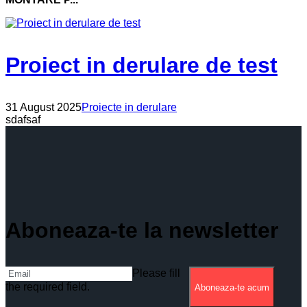
Proiect in derulare de test
31 August 2025
Proiecte in derulare
sdafsaf
Aboneaza-te la newsletter
Please fill
the required field.
Aboneaza-te acum