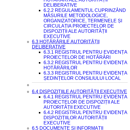
DELIBERATIVE
6.2.2 REGULAMENTUL CUPRINZÂND
MĂSURILE METODOLOGICE,
ORGANIZATORICE, TERMENELE ȘI
CIRCULAȚIA PROIECTELOR DE
DISPOZIȚII ALE AUTORITĂȚII
EXECUTIVE
6.3 HOTĂRÂRILE AUTORITĂȚII
DELIBERATIVE
6.3.1 REGISTRUL PENTRU EVIDENȚA
PROIECTELOR DE HOTĂRÂRI
6.3.2 REGISTRUL PENTRU EVIDENȚA
HOTĂRÂRILOR
6.3.3 REGISTRUL PENTRU EVIDENȚA
ȘEDINȚELOR CONSILIULUI LOCAL
6.4 DISPOZIȚIILE AUTORITĂȚII EXECUTIVE
6.4.1 REGISTRUL PENTRU EVIDENȚA
PROIECTELOR DE DISPOZIȚII ALE
AUTORITĂȚII EXECUTIVE
6.4.2 REGISTRUL PENTRU EVIDENȚA
DISPOZIȚIILOR AUTORITĂȚII
EXECUTIVE
6.5 DOCUMENTE ȘI INFORMAȚII