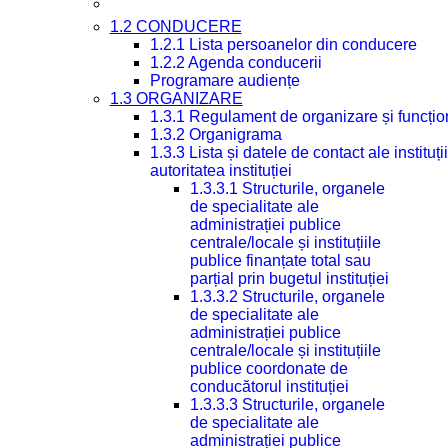
1.2 CONDUCERE
1.2.1 Lista persoanelor din conducere
1.2.2 Agenda conducerii
Programare audiențe
1.3 ORGANIZARE
1.3.1 Regulament de organizare și funcțio
1.3.2 Organigrama
1.3.3 Lista și datele de contact ale instit
autoritatea instituției
1.3.3.1 Structurile, organele
de specialitate ale
administrației publice
centrale/locale și instituțiile
publice finanțate total sau
parțial prin bugetul instituției
1.3.3.2 Structurile, organele
de specialitate ale
administrației publice
centrale/locale și instituțiile
publice coordonate de
conducătorul instituției
1.3.3.3 Structurile, organele
de specialitate ale
administrației publice