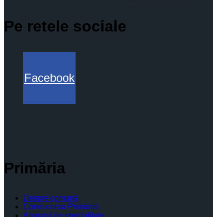
Pe retele sociale
Facebook
Primăria
Despre comună
Conducerea Primăriei
Aparatul de specialitate