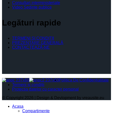
Consultari interministeriale
Video Şedinţe publice
Legături rapide
TERMENI ŞI CONDIŢII
PREZENTARE GENERALĂ
CONTACTEAZĂ-NE
Politica De Confidențialitate
Termeni și condiții
Protectia datelor cu caracter personal
© Copyright 2026 | Design & Devlopment by vreausite.eu
Acasa
Compartimente