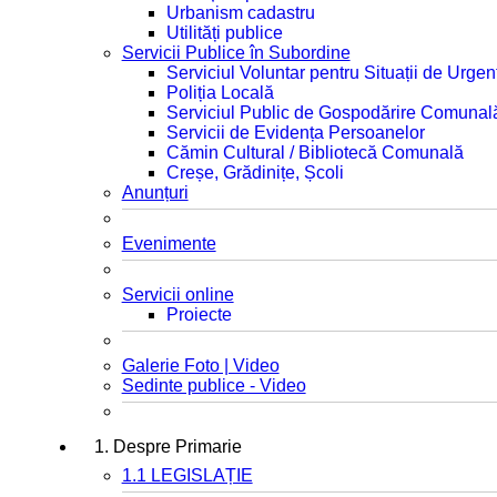
Urbanism cadastru
Utilități publice
Servicii Publice în Subordine
Serviciul Voluntar pentru Situații de Urgen
Poliția Locală
Serviciul Public de Gospodărire Comunal
Servicii de Evidența Persoanelor
Cămin Cultural / Bibliotecă Comunală
Creșe, Grădinițe, Școli
Anunțuri
Evenimente
Servicii online
Proiecte
Galerie Foto | Video
Sedinte publice - Video
1. Despre Primarie
1.1 LEGISLAȚIE