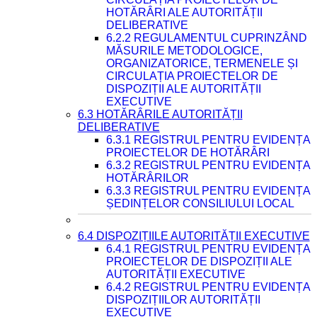
HOTĂRÂRI ALE AUTORITĂȚII
DELIBERATIVE
6.2.2 REGULAMENTUL CUPRINZÂND
MĂSURILE METODOLOGICE,
ORGANIZATORICE, TERMENELE ȘI
CIRCULAȚIA PROIECTELOR DE
DISPOZIȚII ALE AUTORITĂȚII
EXECUTIVE
6.3 HOTĂRÂRILE AUTORITĂȚII
DELIBERATIVE
6.3.1 REGISTRUL PENTRU EVIDENȚA
PROIECTELOR DE HOTĂRÂRI
6.3.2 REGISTRUL PENTRU EVIDENȚA
HOTĂRÂRILOR
6.3.3 REGISTRUL PENTRU EVIDENȚA
ȘEDINȚELOR CONSILIULUI LOCAL
6.4 DISPOZIȚIILE AUTORITĂȚII EXECUTIVE
6.4.1 REGISTRUL PENTRU EVIDENȚA
PROIECTELOR DE DISPOZIȚII ALE
AUTORITĂȚII EXECUTIVE
6.4.2 REGISTRUL PENTRU EVIDENȚA
DISPOZIȚIILOR AUTORITĂȚII
EXECUTIVE