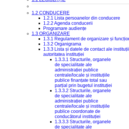
1.2 CONDUCERE
1.2.1 Lista persoanelor din conducere
1.2.2 Agenda conducerii
Programare audiențe
1.3 ORGANIZARE
1.3.1 Regulament de organizare și funcțio
1.3.2 Organigrama
1.3.3 Lista și datele de contact ale instit
autoritatea instituției
1.3.3.1 Structurile, organele
de specialitate ale
administrației publice
centrale/locale și instituțiile
publice finanțate total sau
parțial prin bugetul instituției
1.3.3.2 Structurile, organele
de specialitate ale
administrației publice
centrale/locale și instituțiile
publice coordonate de
conducătorul instituției
1.3.3.3 Structurile, organele
de specialitate ale