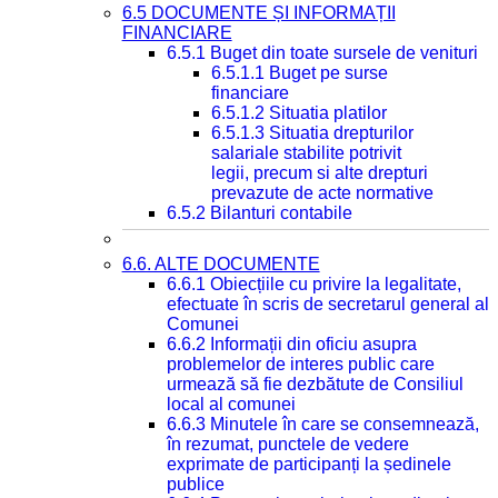
6.5 DOCUMENTE ȘI INFORMAȚII
FINANCIARE
6.5.1 Buget din toate sursele de venituri
6.5.1.1 Buget pe surse
financiare
6.5.1.2 Situatia platilor
6.5.1.3 Situatia drepturilor
salariale stabilite potrivit
legii, precum si alte drepturi
prevazute de acte normative
6.5.2 Bilanturi contabile
6.6. ALTE DOCUMENTE
6.6.1 Obiecțiile cu privire la legalitate,
efectuate în scris de secretarul general al
Comunei
6.6.2 Informații din oficiu asupra
problemelor de interes public care
urmează să fie dezbătute de Consiliul
local al comunei
6.6.3 Minutele în care se consemnează,
în rezumat, punctele de vedere
exprimate de participanți la ședinele
publice