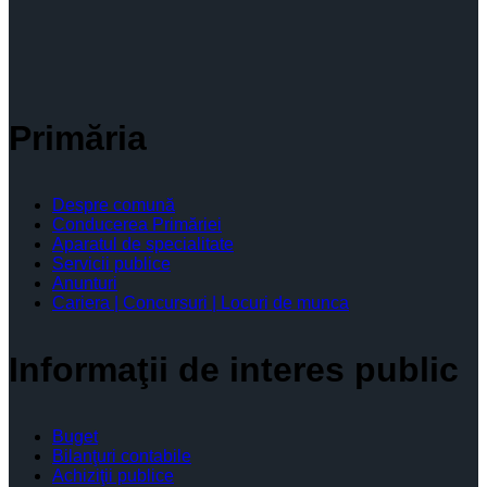
Primăria
Despre comună
Conducerea Primăriei
Aparatul de specialitate
Servicii publice
Anunturi
Cariera | Concursuri | Locuri de munca
Informaţii de interes public
Buget
Bilanţuri contabile
Achiziţii publice