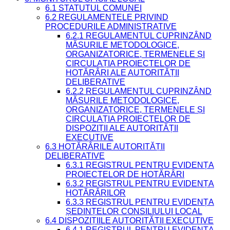
6.1 STATUTUL COMUNEI
6.2 REGULAMENTELE PRIVIND
PROCEDURILE ADMINISTRATIVE
6.2.1 REGULAMENTUL CUPRINZÂND
MĂSURILE METODOLOGICE,
ORGANIZATORICE, TERMENELE ȘI
CIRCULAȚIA PROIECTELOR DE
HOTĂRÂRI ALE AUTORITĂȚII
DELIBERATIVE
6.2.2 REGULAMENTUL CUPRINZÂND
MĂSURILE METODOLOGICE,
ORGANIZATORICE, TERMENELE ȘI
CIRCULAȚIA PROIECTELOR DE
DISPOZIȚII ALE AUTORITĂȚII
EXECUTIVE
6.3 HOTĂRÂRILE AUTORITĂȚII
DELIBERATIVE
6.3.1 REGISTRUL PENTRU EVIDENȚA
PROIECTELOR DE HOTĂRÂRI
6.3.2 REGISTRUL PENTRU EVIDENȚA
HOTĂRÂRILOR
6.3.3 REGISTRUL PENTRU EVIDENȚA
ȘEDINȚELOR CONSILIULUI LOCAL
6.4 DISPOZIȚIILE AUTORITĂȚII EXECUTIVE
6.4.1 REGISTRUL PENTRU EVIDENȚA