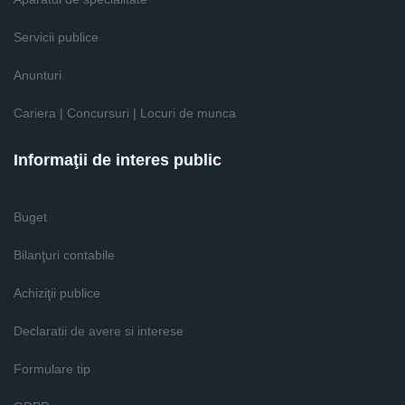
Servicii publice
Anunturi
Cariera | Concursuri | Locuri de munca
Informaţii de interes public
Buget
Bilanţuri contabile
Achiziţii publice
Declaratii de avere si interese
Formulare tip