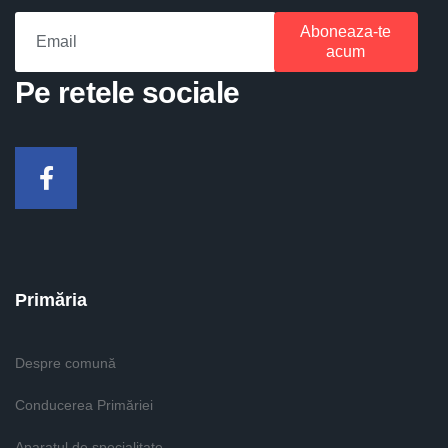
Aboneaza-te
acum
Pe retele sociale
Facebook
Primăria
Despre comună
Conducerea Primăriei
Aparatul de specialitate