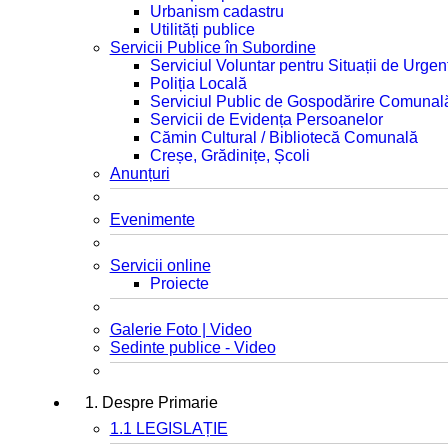
Urbanism cadastru
Utilități publice
Servicii Publice în Subordine
Serviciul Voluntar pentru Situații de Urgen
Poliția Locală
Serviciul Public de Gospodărire Comunal
Servicii de Evidența Persoanelor
Cămin Cultural / Bibliotecă Comunală
Creșe, Grădinițe, Școli
Anunțuri
Evenimente
Servicii online
Proiecte
Galerie Foto | Video
Sedinte publice - Video
1. Despre Primarie
1.1 LEGISLAȚIE