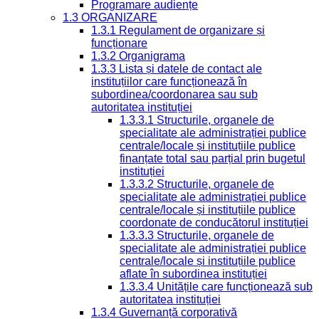
Programare audiențe
1.3 ORGANIZARE
1.3.1 Regulament de organizare și
funcționare
1.3.2 Organigrama
1.3.3 Lista și datele de contact ale
instituțiilor care funcționează în
subordinea/coordonarea sau sub
autoritatea instituției
1.3.3.1 Structurile, organele de
specialitate ale administrației publice
centrale/locale și instituțiile publice
finanțate total sau parțial prin bugetul
instituției
1.3.3.2 Structurile, organele de
specialitate ale administrației publice
centrale/locale și instituțiile publice
coordonate de conducătorul instituției
1.3.3.3 Structurile, organele de
specialitate ale administrației publice
centrale/locale și instituțiile publice
aflate în subordinea instituției
1.3.3.4 Unitățile care funcționează sub
autoritatea instituției
1.3.4 Guvernanță corporativă