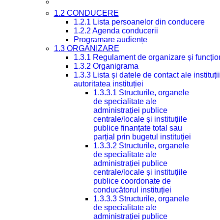
1.2 CONDUCERE
1.2.1 Lista persoanelor din conducere
1.2.2 Agenda conducerii
Programare audiențe
1.3 ORGANIZARE
1.3.1 Regulament de organizare și funcțio
1.3.2 Organigrama
1.3.3 Lista și datele de contact ale instit
autoritatea instituției
1.3.3.1 Structurile, organele
de specialitate ale
administrației publice
centrale/locale și instituțiile
publice finanțate total sau
parțial prin bugetul instituției
1.3.3.2 Structurile, organele
de specialitate ale
administrației publice
centrale/locale și instituțiile
publice coordonate de
conducătorul instituției
1.3.3.3 Structurile, organele
de specialitate ale
administrației publice