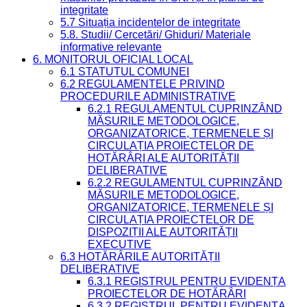
integritate
5.7 Situația incidentelor de integritate
5.8. Studii/ Cercetări/ Ghiduri/ Materiale
informative relevante
6. MONITORUL OFICIAL LOCAL
6.1 STATUTUL COMUNEI
6.2 REGULAMENTELE PRIVIND
PROCEDURILE ADMINISTRATIVE
6.2.1 REGULAMENTUL CUPRINZÂND
MĂSURILE METODOLOGICE,
ORGANIZATORICE, TERMENELE ȘI
CIRCULAȚIA PROIECTELOR DE
HOTĂRÂRI ALE AUTORITĂȚII
DELIBERATIVE
6.2.2 REGULAMENTUL CUPRINZÂND
MĂSURILE METODOLOGICE,
ORGANIZATORICE, TERMENELE ȘI
CIRCULAȚIA PROIECTELOR DE
DISPOZIȚII ALE AUTORITĂȚII
EXECUTIVE
6.3 HOTĂRÂRILE AUTORITĂȚII
DELIBERATIVE
6.3.1 REGISTRUL PENTRU EVIDENȚA
PROIECTELOR DE HOTĂRÂRI
6.3.2 REGISTRUL PENTRU EVIDENȚA