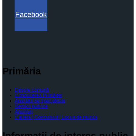
Facebook
Primăria
Despre comună
Conducerea Primăriei
Aparatul de specialitate
Servicii publice
Anunturi
Cariera | Concursuri | Locuri de munca
Informaţii de interes public