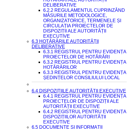
DELIBERATIVE
6.2.2 REGULAMENTUL CUPRINZÂND
MĂSURILE METODOLOGICE,
ORGANIZATORICE, TERMENELE ȘI
CIRCULAȚIA PROIECTELOR DE
DISPOZIȚII ALE AUTORITĂȚII
EXECUTIVE
6.3 HOTĂRÂRILE AUTORITĂȚII
DELIBERATIVE
6.3.1 REGISTRUL PENTRU EVIDENȚA
PROIECTELOR DE HOTĂRÂRI
6.3.2 REGISTRUL PENTRU EVIDENȚA
HOTĂRÂRILOR
6.3.3 REGISTRUL PENTRU EVIDENȚA
ȘEDINȚELOR CONSILIULUI LOCAL
6.4 DISPOZIȚIILE AUTORITĂȚII EXECUTIVE
6.4.1 REGISTRUL PENTRU EVIDENȚA
PROIECTELOR DE DISPOZIȚII ALE
AUTORITĂȚII EXECUTIVE
6.4.2 REGISTRUL PENTRU EVIDENȚA
DISPOZIȚIILOR AUTORITĂȚII
EXECUTIVE
6.5 DOCUMENTE ȘI INFORMAȚII