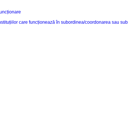
funcționare
 instituțiilor care funcționează în subordinea/coordonarea sau sub