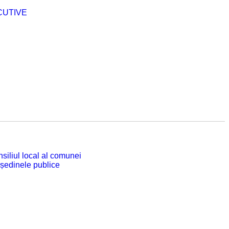
CUTIVE
siliul local al comunei
 ședinele publice