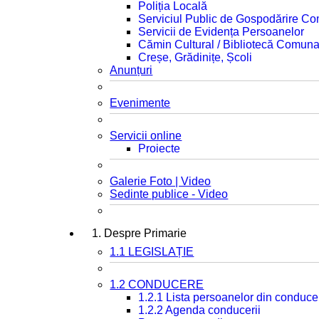
Poliția Locală
Serviciul Public de Gospodărire C
Servicii de Evidența Persoanelor
Cămin Cultural / Bibliotecă Comuna
Creșe, Grădinițe, Școli
Anunțuri
Evenimente
Servicii online
Proiecte
Galerie Foto | Video
Sedinte publice - Video
1. Despre Primarie
1.1 LEGISLAȚIE
1.2 CONDUCERE
1.2.1 Lista persoanelor din conduce
1.2.2 Agenda conducerii