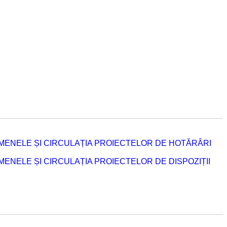
MENELE ȘI CIRCULAȚIA PROIECTELOR DE HOTĂRÂRI
NELE ȘI CIRCULAȚIA PROIECTELOR DE DISPOZIȚII