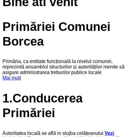
Bine ati venit
Primăriei Comunei
Borcea
Primăria, ca entitate funcțională la nivelul comunei,
reprezintă ansamblul structurilor și autorităților menite să
asigure administrarea treburilor publice locale
Mai mult
1.Conducerea
Primăriei
Autoritatea locală se află in slujba cetățeanului
Vezi