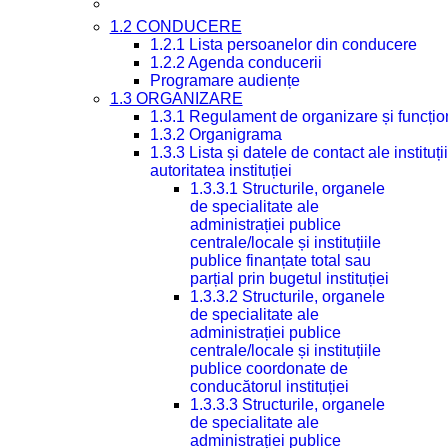
1.2 CONDUCERE
1.2.1 Lista persoanelor din conducere
1.2.2 Agenda conducerii
Programare audiențe
1.3 ORGANIZARE
1.3.1 Regulament de organizare și funcțio
1.3.2 Organigrama
1.3.3 Lista și datele de contact ale instit
autoritatea instituției
1.3.3.1 Structurile, organele
de specialitate ale
administrației publice
centrale/locale și instituțiile
publice finanțate total sau
parțial prin bugetul instituției
1.3.3.2 Structurile, organele
de specialitate ale
administrației publice
centrale/locale și instituțiile
publice coordonate de
conducătorul instituției
1.3.3.3 Structurile, organele
de specialitate ale
administrației publice