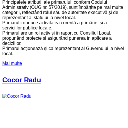
Principalele atribuții ale primarului, conform Codului
Administrativ (OUG nr. 57/2019), sunt împărțite pe mai multe
categorii, reflectând rolul său de autoritate executivă și de
reprezentant al statului la nivel local.
Primarul conduce activitatea curentă a primăriei și a
serviciilor publice locale.
Primarul are un rol activ și în raport cu Consiliul Local,
propunând proiecte și asigurând punerea în aplicare a
deciziilor.
Primarul acționează și ca reprezentant al Guvernului la nivel
local.
Mai multe
Cocor Radu