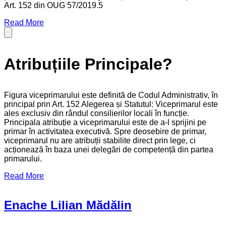
Art. 152 din OUG 57/2019.5
Read More
Atribuțiile Principale?
Figura viceprimarului este definită de Codul Administrativ, în
principal prin Art. 152 Alegerea și Statutul: Viceprimarul este
ales exclusiv din rândul consilierilor locali în funcție.
Principala atribuție a viceprimarului este de a-l sprijini pe
primar în activitatea executivă. Spre deosebire de primar,
viceprimarul nu are atribuții stabilite direct prin lege, ci
acționează în baza unei delegări de competență din partea
primarului.
Read More
Enache Lilian Mădălin