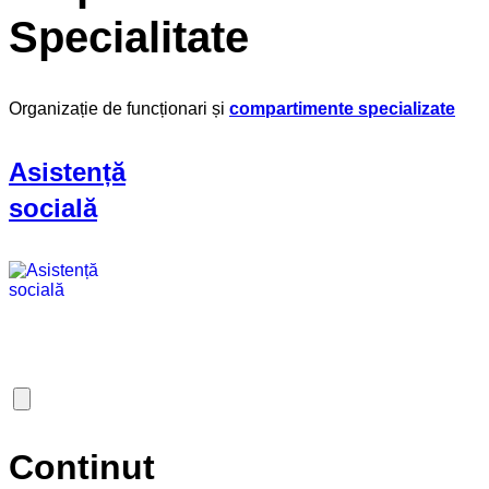
Specialitate
Organizație de funcționari și
compartimente specializate
Asistență
socială
Continut