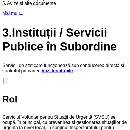
5. Avize și alte documente
Mai mult...
3.Instituții / Servicii
Publice în Subordine
Servicii de stat care funcționează sub conducerea directă și
controlul primariei.
Vezi Instituțiile
Rol
Serviciul Voluntar pentru Situații de Urgență (SVSU) se
ocupă, în principal, cu prevenirea și gestionarea situațiilor de
urgență la nivel local, în sprijinul Inspectoratului pentru