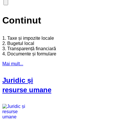
Continut
1. Taxe și impozite locale
2. Bugetul local
3. Transparență financiară
4. Documente și formulare
Mai mult...
Juridic și
resurse umane