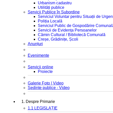
Urbanism cadastru
Utilități publice
Servicii Publice în Subordine
Serviciul Voluntar pentru Situații de Urgen
Poliția Locală
Serviciul Public de Gospodărire Comunal
Servicii de Evidența Persoanelor
Cămin Cultural / Bibliotecă Comunală
Creșe, Grădinițe, Școli
Anunțuri
Evenimente
Servicii online
Proiecte
Galerie Foto | Video
Sedinte publice - Video
1. Despre Primarie
1.1 LEGISLAȚIE