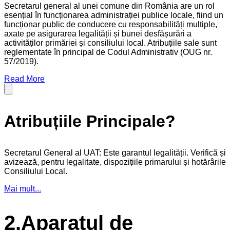
Secretarul general al unei comune din România are un rol
esențial în funcționarea administrației publice locale, fiind un
funcționar public de conducere cu responsabilități multiple,
axate pe asigurarea legalității și bunei desfășurări a
activităților primăriei și consiliului local. Atribuțiile sale sunt
reglementate în principal de Codul Administrativ (OUG nr.
57/2019).
Read More
Atribuțiile Principale?
Secretarul General al UAT: Este garantul legalității. Verifică și
avizează, pentru legalitate, dispozițiile primarului și hotărârile
Consiliului Local.
Mai mult...
2.Aparatul de