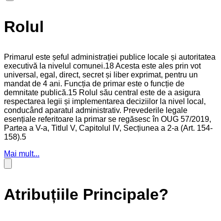
Rolul
Primarul este șeful administrației publice locale și autoritatea
executivă la nivelul comunei.18 Acesta este ales prin vot
universal, egal, direct, secret și liber exprimat, pentru un
mandat de 4 ani. Funcția de primar este o funcție de
demnitate publică.15 Rolul său central este de a asigura
respectarea legii și implementarea deciziilor la nivel local,
conducând aparatul administrativ. Prevederile legale
esențiale referitoare la primar se regăsesc în OUG 57/2019,
Partea a V-a, Titlul V, Capitolul IV, Secțiunea a 2-a (Art. 154-
158).5
Mai mult...
Atribuțiile Principale?