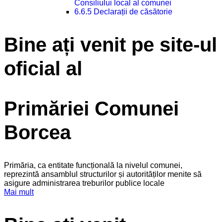
Consiliului local al comunei
6.6.5 Declarații de căsătorie
Bine ați venit pe site-ul
oficial al
Primăriei Comunei
Borcea
Primăria, ca entitate funcțională la nivelul comunei,
reprezintă ansamblul structurilor și autorităților menite să
asigure administrarea treburilor publice locale
Mai mult