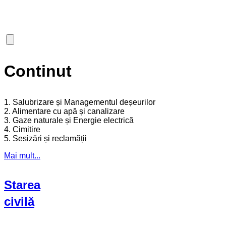
Continut
1. Salubrizare și Managementul deșeurilor
2. Alimentare cu apă și canalizare
3. Gaze naturale și Energie electrică
4. Cimitire
5. Sesizări și reclamății
Mai mult...
Starea
civilă