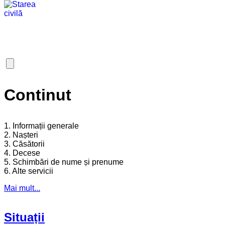
Continut
1. Informații generale
2. Nașteri
3. Căsătorii
4. Decese
5. Schimbări de nume și prenume
6. Alte servicii
Mai mult...
Situații