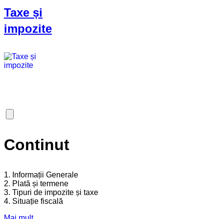
Taxe și
impozite
Continut
1. Informații Generale
2. Plată și termene
3. Tipuri de impozite și taxe
4. Situație fiscală
Mai mult...