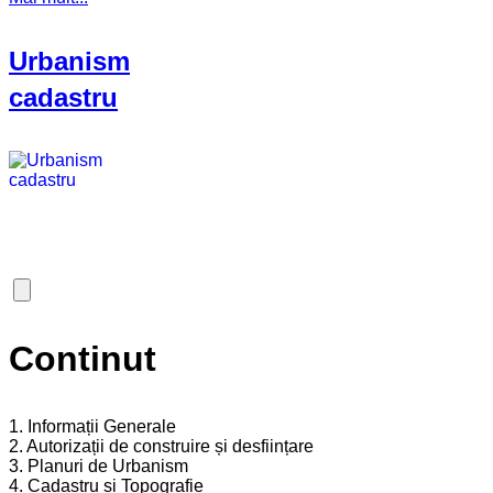
Urbanism
cadastru
Continut
1. Informații Generale
2. Autorizații de construire și desființare
3. Planuri de Urbanism
4. Cadastru și Topografie