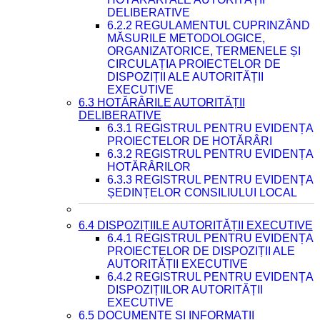
DELIBERATIVE
6.2.2 REGULAMENTUL CUPRINZÂND
MĂSURILE METODOLOGICE,
ORGANIZATORICE, TERMENELE ȘI
CIRCULAȚIA PROIECTELOR DE
DISPOZIȚII ALE AUTORITĂȚII
EXECUTIVE
6.3 HOTĂRÂRILE AUTORITĂȚII
DELIBERATIVE
6.3.1 REGISTRUL PENTRU EVIDENȚA
PROIECTELOR DE HOTĂRÂRI
6.3.2 REGISTRUL PENTRU EVIDENȚA
HOTĂRÂRILOR
6.3.3 REGISTRUL PENTRU EVIDENȚA
ȘEDINȚELOR CONSILIULUI LOCAL
6.4 DISPOZIȚIILE AUTORITĂȚII EXECUTIVE
6.4.1 REGISTRUL PENTRU EVIDENȚA
PROIECTELOR DE DISPOZIȚII ALE
AUTORITĂȚII EXECUTIVE
6.4.2 REGISTRUL PENTRU EVIDENȚA
DISPOZIȚIILOR AUTORITĂȚII
EXECUTIVE
6.5 DOCUMENTE ȘI INFORMAȚII