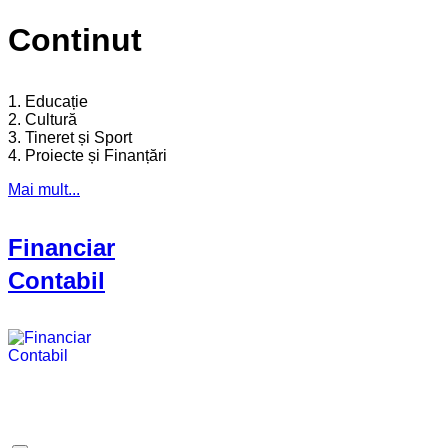
Continut
1. Educație
2. Cultură
3. Tineret și Sport
4. Proiecte și Finanțări
Mai mult...
Financiar
Contabil