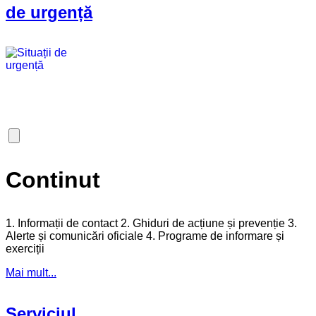
de urgență
Continut
1. Informații de contact 2. Ghiduri de acțiune și prevenție 3.
Alerte și comunicări oficiale 4. Programe de informare și
exerciții
Mai mult...
Serviciul