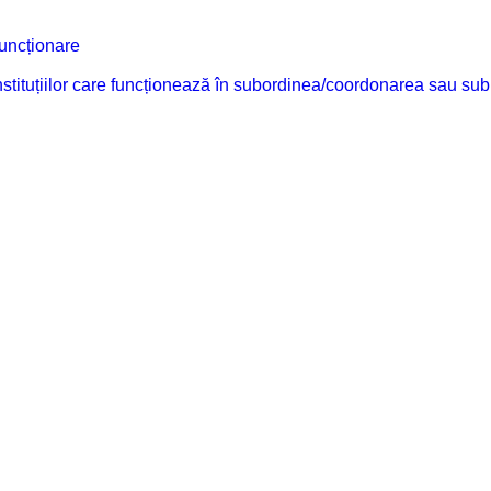
funcționare
 instituțiilor care funcționează în subordinea/coordonarea sau sub