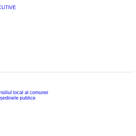
CUTIVE
siliul local al comunei
 ședinele publice