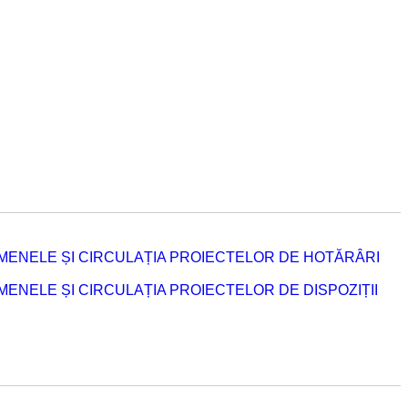
MENELE ȘI CIRCULAȚIA PROIECTELOR DE HOTĂRÂRI
NELE ȘI CIRCULAȚIA PROIECTELOR DE DISPOZIȚII