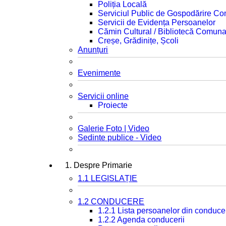
Poliția Locală
Serviciul Public de Gospodărire C
Servicii de Evidența Persoanelor
Cămin Cultural / Bibliotecă Comuna
Creșe, Grădinițe, Școli
Anunțuri
Evenimente
Servicii online
Proiecte
Galerie Foto | Video
Sedinte publice - Video
1. Despre Primarie
1.1 LEGISLAȚIE
1.2 CONDUCERE
1.2.1 Lista persoanelor din conduce
1.2.2 Agenda conducerii