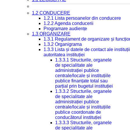
1.2 CONDUCERE
1.2.1 Lista persoanelor din conducere
1.2.2 Agenda conducerii
Programare audiențe
1.3 ORGANIZARE
1.3.1 Regulament de organizare și funcțio
1.3.2 Organigrama
1.3.3 Lista și datele de contact ale instit
autoritatea instituției
1.3.3.1 Structurile, organele
de specialitate ale
administrației publice
centrale/locale și instituțiile
publice finanțate total sau
parțial prin bugetul instituției
1.3.3.2 Structurile, organele
de specialitate ale
administrației publice
centrale/locale și instituțiile
publice coordonate de
conducătorul instituției
1.3.3.3 Structurile, organele
de specialitate ale