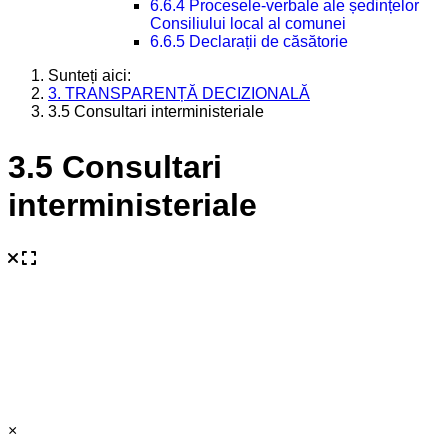
6.6.4 Procesele-verbale ale ședințelor
Consiliului local al comunei
6.6.5 Declarații de căsătorie
Sunteți aici:
3. TRANSPARENȚĂ DECIZIONALĂ
3.5 Consultari interministeriale
3.5 Consultari
interministeriale
×