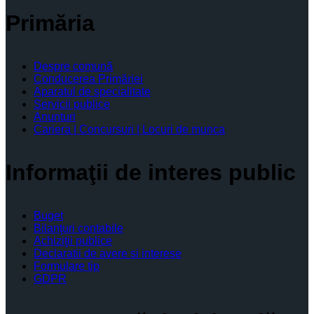
Primăria
Despre comună
Conducerea Primăriei
Aparatul de specialitate
Servicii publice
Anunturi
Cariera | Concursuri | Locuri de munca
Informaţii de interes public
Buget
Bilanţuri contabile
Achiziţii publice
Declaratii de avere si interese
Formulare tip
GDPR