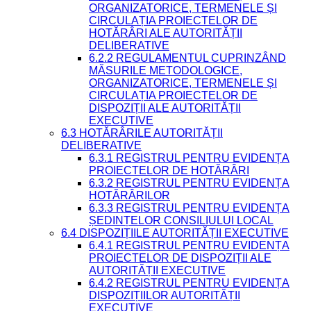
ORGANIZATORICE, TERMENELE ȘI
CIRCULAȚIA PROIECTELOR DE
HOTĂRÂRI ALE AUTORITĂȚII
DELIBERATIVE
6.2.2 REGULAMENTUL CUPRINZÂND
MĂSURILE METODOLOGICE,
ORGANIZATORICE, TERMENELE ȘI
CIRCULAȚIA PROIECTELOR DE
DISPOZIȚII ALE AUTORITĂȚII
EXECUTIVE
6.3 HOTĂRÂRILE AUTORITĂȚII
DELIBERATIVE
6.3.1 REGISTRUL PENTRU EVIDENȚA
PROIECTELOR DE HOTĂRÂRI
6.3.2 REGISTRUL PENTRU EVIDENȚA
HOTĂRÂRILOR
6.3.3 REGISTRUL PENTRU EVIDENȚA
ȘEDINȚELOR CONSILIULUI LOCAL
6.4 DISPOZIȚIILE AUTORITĂȚII EXECUTIVE
6.4.1 REGISTRUL PENTRU EVIDENȚA
PROIECTELOR DE DISPOZIȚII ALE
AUTORITĂȚII EXECUTIVE
6.4.2 REGISTRUL PENTRU EVIDENȚA
DISPOZIȚIILOR AUTORITĂȚII
EXECUTIVE