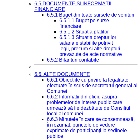
6.5 DOCUMENTE ȘI INFORMAȚII
FINANCIARE
6.5.1 Buget din toate sursele de venituri
6.5.1.1 Buget pe surse
financiare
6.5.1.2 Situatia platilor
6.5.1.3 Situatia drepturilor
salariale stabilite potrivit
legii, precum si alte drepturi
prevazute de acte normative
6.5.2 Bilanturi contabile
6.6. ALTE DOCUMENTE
6.6.1 Obiecțiile cu privire la legalitate,
efectuate în scris de secretarul general al
Comunei
6.6.2 Informații din oficiu asupra
problemelor de interes public care
urmează să fie dezbătute de Consiliul
local al comunei
6.6.3 Minutele în care se consemnează,
în rezumat, punctele de vedere
exprimate de participanți la ședinele
publice