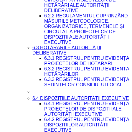
HOTĂRÂRI ALE AUTORITĂȚII
DELIBERATIVE
6.2.2 REGULAMENTUL CUPRINZÂND
MĂSURILE METODOLOGICE,
ORGANIZATORICE, TERMENELE ȘI
CIRCULAȚIA PROIECTELOR DE
DISPOZIȚII ALE AUTORITĂȚII
EXECUTIVE
6.3 HOTĂRÂRILE AUTORITĂȚII
DELIBERATIVE
6.3.1 REGISTRUL PENTRU EVIDENȚA
PROIECTELOR DE HOTĂRÂRI
6.3.2 REGISTRUL PENTRU EVIDENȚA
HOTĂRÂRILOR
6.3.3 REGISTRUL PENTRU EVIDENȚA
ȘEDINȚELOR CONSILIULUI LOCAL
6.4 DISPOZIȚIILE AUTORITĂȚII EXECUTIVE
6.4.1 REGISTRUL PENTRU EVIDENȚA
PROIECTELOR DE DISPOZIȚII ALE
AUTORITĂȚII EXECUTIVE
6.4.2 REGISTRUL PENTRU EVIDENȚA
DISPOZIȚIILOR AUTORITĂȚII
EXECUTIVE