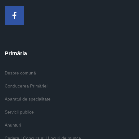
Facebook
Primăria
Despre comună
Conducerea Primăriei
Aparatul de specialitate
Servicii publice
Anunturi
Cariera | Concursuri | Locuri de munca