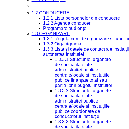
1.2 CONDUCERE
1.2.1 Lista persoanelor din conducere
1.2.2 Agenda conducerii
Programare audiențe
1.3 ORGANIZARE
1.3.1 Regulament de organizare și funcțio
1.3.2 Organigrama
1.3.3 Lista și datele de contact ale instit
autoritatea instituției
1.3.3.1 Structurile, organele
de specialitate ale
administrației publice
centrale/locale și instituțiile
publice finanțate total sau
parțial prin bugetul instituției
1.3.3.2 Structurile, organele
de specialitate ale
administrației publice
centrale/locale și instituțiile
publice coordonate de
conducătorul instituției
1.3.3.3 Structurile, organele
de specialitate ale