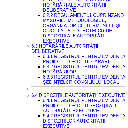
HOTĂRÂRI ALE AUTORITĂȚII
DELIBERATIVE
6.2.2 REGULAMENTUL CUPRINZÂND
MĂSURILE METODOLOGICE,
ORGANIZATORICE, TERMENELE ȘI
CIRCULAȚIA PROIECTELOR DE
DISPOZIȚII ALE AUTORITĂȚII
EXECUTIVE
6.3 HOTĂRÂRILE AUTORITĂȚII
DELIBERATIVE
6.3.1 REGISTRUL PENTRU EVIDENȚA
PROIECTELOR DE HOTĂRÂRI
6.3.2 REGISTRUL PENTRU EVIDENȚA
HOTĂRÂRILOR
6.3.3 REGISTRUL PENTRU EVIDENȚA
ȘEDINȚELOR CONSILIULUI LOCAL
6.4 DISPOZIȚIILE AUTORITĂȚII EXECUTIVE
6.4.1 REGISTRUL PENTRU EVIDENȚA
PROIECTELOR DE DISPOZIȚII ALE
AUTORITĂȚII EXECUTIVE
6.4.2 REGISTRUL PENTRU EVIDENȚA
DISPOZIȚIILOR AUTORITĂȚII
EXECUTIVE