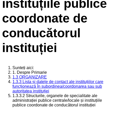
instituțiile publice
coordonate de
conducătorul
instituției
Sunteți aici:
1. Despre Primarie
1.3 ORGANIZARE
1.3.3 Lista și datele de contact ale instituțiilor care
funcționează în subordinea/coordonarea sau sub
autoritatea instituției
1.3.3.2 Structurile, organele de specialitate ale
administrației publice centrale/locale și instituțiile
publice coordonate de conducătorul instituției