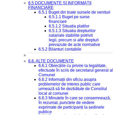
6.5 DOCUMENTE ȘI INFORMAȚII
FINANCIARE
6.5.1 Buget din toate sursele de venituri
6.5.1.1 Buget pe surse
financiare
6.5.1.2 Situatia platilor
6.5.1.3 Situatia drepturilor
salariale stabilite potrivit
legii, precum si alte drepturi
prevazute de acte normative
6.5.2 Bilanturi contabile
6.6. ALTE DOCUMENTE
6.6.1 Obiecțiile cu privire la legalitate,
efectuate în scris de secretarul general al
Comunei
6.6.2 Informații din oficiu asupra
problemelor de interes public care
urmează să fie dezbătute de Consiliul
local al comunei
6.6.3 Minutele în care se consemnează,
în rezumat, punctele de vedere
exprimate de participanți la ședinele
publice