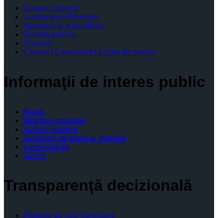
Despre comună
Conducerea Primăriei
Aparatul de specialitate
Servicii publice
Anunturi
Cariera | Concursuri | Locuri de munca
Informaţii de interes public
Buget
Bilanţuri contabile
Achiziţii publice
Declaratii de avere si interese
Formulare tip
GDPR
Transparenţă decizională
Proiecte de acte normative