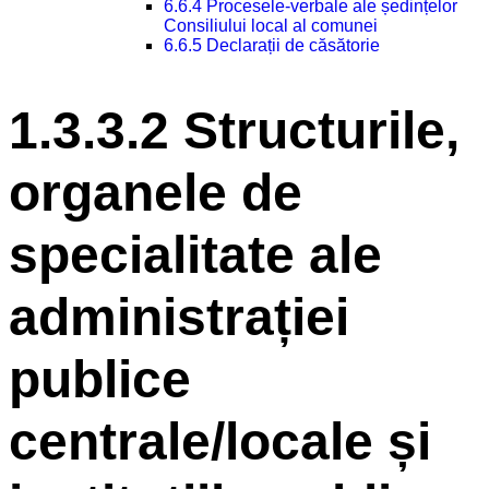
6.6.4 Procesele-verbale ale ședințelor
Consiliului local al comunei
6.6.5 Declarații de căsătorie
1.3.3.2 Structurile,
organele de
specialitate ale
administrației
publice
centrale/locale și