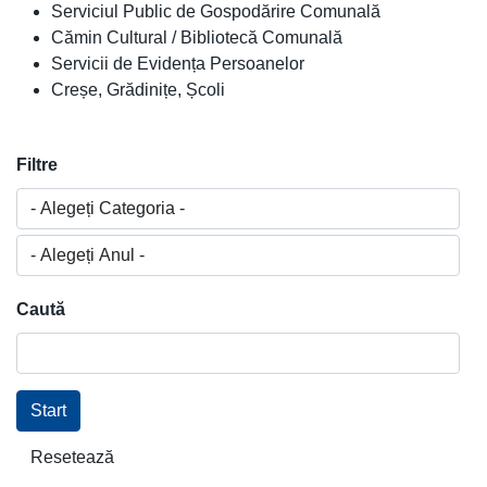
Serviciul Public de Gospodărire Comunală
Cămin Cultural / Bibliotecă Comunală
Servicii de Evidența Persoanelor
Creșe, Grădinițe, Școli
Filtre
Caută