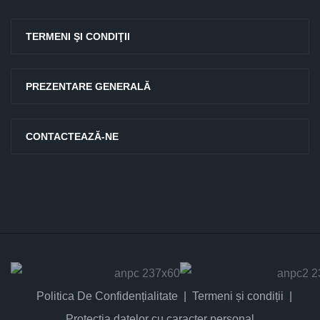
TERMENI ŞI CONDIŢII
PREZENTARE GENERALĂ
CONTACTEAZĂ-NE
Politica De Confidențialitate
Termeni și condiții
Protectia datelor cu caracter personal