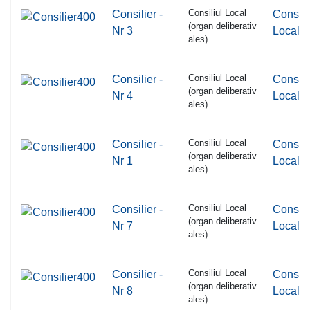
Consiliul Local
Consilier -
Consili
(organ deliberativ
Nr 3
Local
ales)
Consiliul Local
Consilier -
Consili
(organ deliberativ
Nr 4
Local
ales)
Consiliul Local
Consilier -
Consili
(organ deliberativ
Nr 1
Local
ales)
Consiliul Local
Consilier -
Consili
(organ deliberativ
Nr 7
Local
ales)
Consiliul Local
Consilier -
Consili
(organ deliberativ
Nr 8
Local
ales)