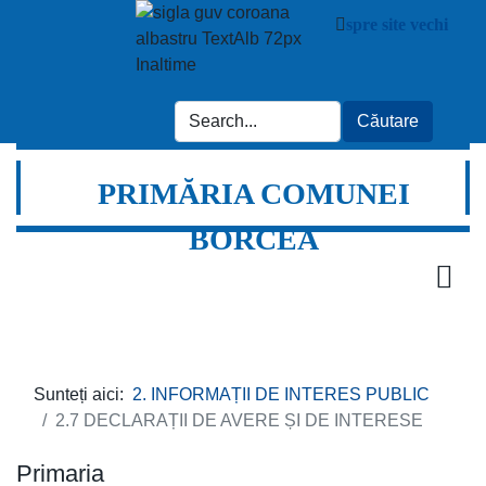
spre site vechi
PRIMĂRIA COMUNEI
BORCEA
Sunteți aici:
2. INFORMAȚII DE INTERES PUBLIC
2.7 DECLARAȚII DE AVERE ȘI DE INTERESE
Primaria