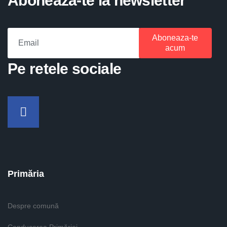
Aboneaza-te la newsletter
Aboneaza-te
acum
Pe retele sociale
Facebook
Primăria
Despre comună