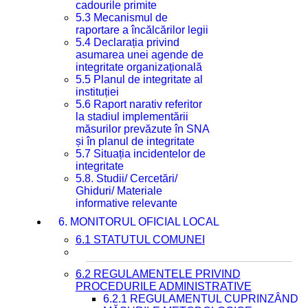
cadourile primite
5.3 Mecanismul de
raportare a încălcărilor legii
5.4 Declarația privind
asumarea unei agende de
integritate organizațională
5.5 Planul de integritate al
instituției
5.6 Raport narativ referitor
la stadiul implementării
măsurilor prevăzute în SNA
și în planul de integritate
5.7 Situația incidentelor de
integritate
5.8. Studii/ Cercetări/
Ghiduri/ Materiale
informative relevante
6. MONITORUL OFICIAL LOCAL
6.1 STATUTUL COMUNEI
6.2 REGULAMENTELE PRIVIND
PROCEDURILE ADMINISTRATIVE
6.2.1 REGULAMENTUL CUPRINZÂND