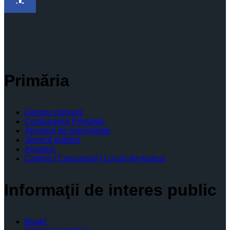
Facebook
Primăria
Despre comună
Conducerea Primăriei
Aparatul de specialitate
Servicii publice
Anunturi
Cariera | Concursuri | Locuri de munca
Informaţii de interes public
Buget