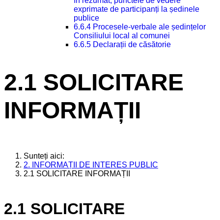
în rezumat, punctele de vedere
exprimate de participanți la ședinele
publice
6.6.4 Procesele-verbale ale ședințelor
Consiliului local al comunei
6.6.5 Declarații de căsătorie
2.1 SOLICITARE
INFORMAȚII
Sunteți aici:
2. INFORMAȚII DE INTERES PUBLIC
2.1 SOLICITARE INFORMAȚII
2.1 SOLICITARE