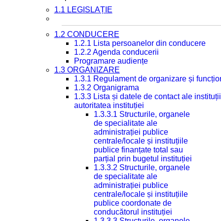
1.1 LEGISLAȚIE
1.2 CONDUCERE
1.2.1 Lista persoanelor din conducere
1.2.2 Agenda conducerii
Programare audiențe
1.3 ORGANIZARE
1.3.1 Regulament de organizare și funcțio
1.3.2 Organigrama
1.3.3 Lista și datele de contact ale instit
autoritatea instituției
1.3.3.1 Structurile, organele
de specialitate ale
administrației publice
centrale/locale și instituțiile
publice finanțate total sau
parțial prin bugetul instituției
1.3.3.2 Structurile, organele
de specialitate ale
administrației publice
centrale/locale și instituțiile
publice coordonate de
conducătorul instituției
1.3.3.3 Structurile, organele