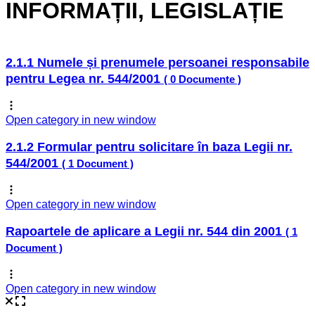
INFORMAȚII, LEGISLAȚIE
2.1.1 Numele și prenumele persoanei responsabile
pentru Legea nr. 544/2001
( 0 Documente )
Open category in new window
2.1.2 Formular pentru solicitare în baza Legii nr.
544/2001
( 1 Document )
Open category in new window
Rapoartele de aplicare a Legii nr. 544 din 2001
( 1
Document )
Open category in new window