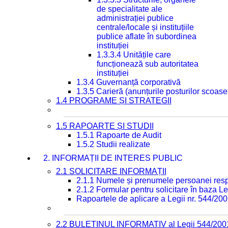
de specialitate ale
administrației publice
centrale/locale și instituțiile
publice aflate în subordinea
instituției
1.3.3.4 Unitățile care
funcționează sub autoritatea
instituției
1.3.4 Guvernanță corporativă
1.3.5 Carieră (anunțurile posturilor scoase
1.4 PROGRAME ȘI STRATEGII
1.5 RAPOARTE ȘI STUDII
1.5.1 Rapoarte de Audit
1.5.2 Studii realizate
2. INFORMAȚII DE INTERES PUBLIC
2.1 SOLICITARE INFORMAȚII
2.1.1 Numele și prenumele persoanei resp
2.1.2 Formular pentru solicitare în baza Le
Rapoartele de aplicare a Legii nr. 544/20
2.2 BULETINUL INFORMATIV al Legii 544/200