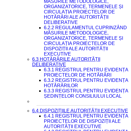
MĂSURILE METODOLOGICE,
ORGANIZATORICE, TERMENELE ȘI
CIRCULAȚIA PROIECTELOR DE
HOTĂRÂRI ALE AUTORITĂȚII
DELIBERATIVE
6.2.2 REGULAMENTUL CUPRINZÂND
MĂSURILE METODOLOGICE,
ORGANIZATORICE, TERMENELE ȘI
CIRCULAȚIA PROIECTELOR DE
DISPOZIȚII ALE AUTORITĂȚII
EXECUTIVE
6.3 HOTĂRÂRILE AUTORITĂȚII
DELIBERATIVE
6.3.1 REGISTRUL PENTRU EVIDENȚA
PROIECTELOR DE HOTĂRÂRI
6.3.2 REGISTRUL PENTRU EVIDENȚA
HOTĂRÂRILOR
6.3.3 REGISTRUL PENTRU EVIDENȚA
ȘEDINȚELOR CONSILIULUI LOCAL
6.4 DISPOZIȚIILE AUTORITĂȚII EXECUTIVE
6.4.1 REGISTRUL PENTRU EVIDENȚA
PROIECTELOR DE DISPOZIȚII ALE
AUTORITĂȚII EXECUTIVE