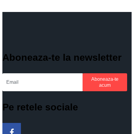
Aboneaza-te la newsletter
Aboneaza-te
acum
Pe retele sociale