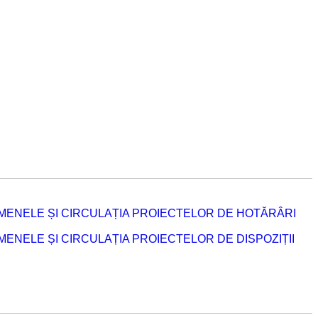
MENELE ȘI CIRCULAȚIA PROIECTELOR DE HOTĂRÂRI
NELE ȘI CIRCULAȚIA PROIECTELOR DE DISPOZIȚII