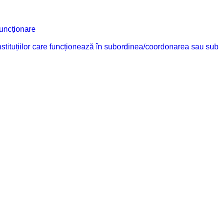
funcționare
 instituțiilor care funcționează în subordinea/coordonarea sau sub