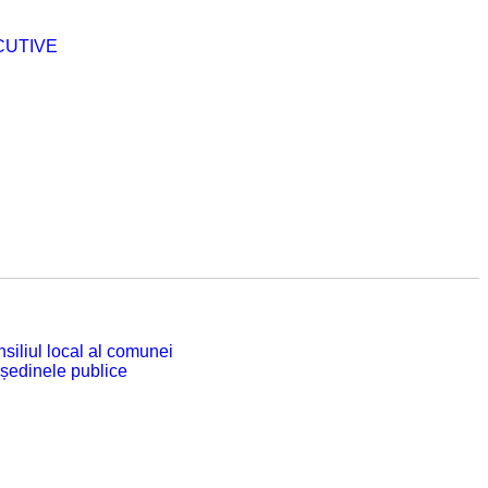
CUTIVE
siliul local al comunei
 ședinele publice