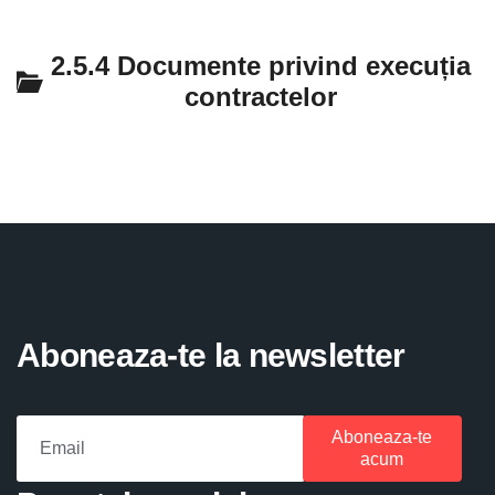
2.5.4 Documente privind execuția
contractelor
Aboneaza-te la newsletter
Aboneaza-te
acum