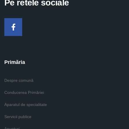
Pe retele sociale
Facebook
Primăria
Despre comună
Conducerea Primăriei
Aparatul de specialitate
Servicii publice
Anunturi