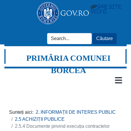
spre site
vechi
PRIMĂRIA COMUNEI
BORCEA
Sunteți aici:
2. INFORMAȚII DE INTERES PUBLIC
2.5 ACHIZIȚII PUBLICE
2.5.4 Documente privind execuția contractelor