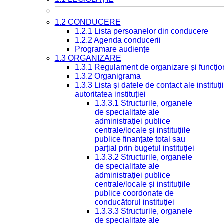
1.2 CONDUCERE
1.2.1 Lista persoanelor din conducere
1.2.2 Agenda conducerii
Programare audiențe
1.3 ORGANIZARE
1.3.1 Regulament de organizare și funcțio
1.3.2 Organigrama
1.3.3 Lista și datele de contact ale instit
autoritatea instituției
1.3.3.1 Structurile, organele
de specialitate ale
administrației publice
centrale/locale și instituțiile
publice finanțate total sau
parțial prin bugetul instituției
1.3.3.2 Structurile, organele
de specialitate ale
administrației publice
centrale/locale și instituțiile
publice coordonate de
conducătorul instituției
1.3.3.3 Structurile, organele
de specialitate ale