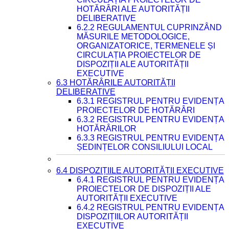
HOTĂRÂRI ALE AUTORITĂȚII
DELIBERATIVE
6.2.2 REGULAMENTUL CUPRINZÂND
MĂSURILE METODOLOGICE,
ORGANIZATORICE, TERMENELE ȘI
CIRCULAȚIA PROIECTELOR DE
DISPOZIȚII ALE AUTORITĂȚII
EXECUTIVE
6.3 HOTĂRÂRILE AUTORITĂȚII
DELIBERATIVE
6.3.1 REGISTRUL PENTRU EVIDENȚA
PROIECTELOR DE HOTĂRÂRI
6.3.2 REGISTRUL PENTRU EVIDENȚA
HOTĂRÂRILOR
6.3.3 REGISTRUL PENTRU EVIDENȚA
ȘEDINȚELOR CONSILIULUI LOCAL
6.4 DISPOZIȚIILE AUTORITĂȚII EXECUTIVE
6.4.1 REGISTRUL PENTRU EVIDENȚA
PROIECTELOR DE DISPOZIȚII ALE
AUTORITĂȚII EXECUTIVE
6.4.2 REGISTRUL PENTRU EVIDENȚA
DISPOZIȚIILOR AUTORITĂȚII
EXECUTIVE