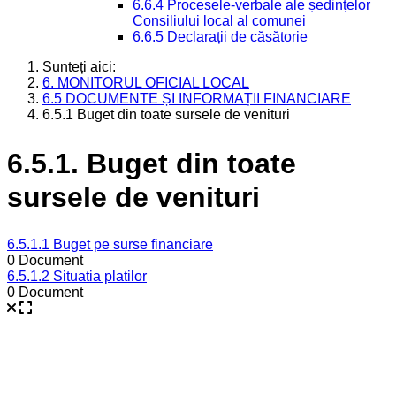
6.6.4 Procesele-verbale ale ședințelor
Consiliului local al comunei
6.6.5 Declarații de căsătorie
Sunteți aici:
6. MONITORUL OFICIAL LOCAL
6.5 DOCUMENTE ȘI INFORMAȚII FINANCIARE
6.5.1 Buget din toate sursele de venituri
6.5.1. Buget din toate
sursele de venituri
6.5.1.1 Buget pe surse financiare
0 Document
6.5.1.2 Situatia platilor
0 Document