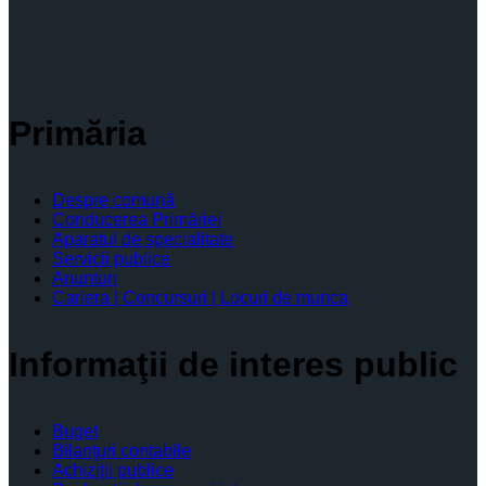
Primăria
Despre comună
Conducerea Primăriei
Aparatul de specialitate
Servicii publice
Anunturi
Cariera | Concursuri | Locuri de munca
Informaţii de interes public
Buget
Bilanţuri contabile
Achiziţii publice