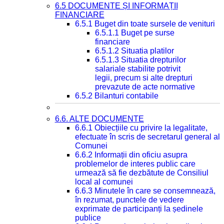
6.5 DOCUMENTE ȘI INFORMAȚII
FINANCIARE
6.5.1 Buget din toate sursele de venituri
6.5.1.1 Buget pe surse
financiare
6.5.1.2 Situatia platilor
6.5.1.3 Situatia drepturilor
salariale stabilite potrivit
legii, precum si alte drepturi
prevazute de acte normative
6.5.2 Bilanturi contabile
6.6. ALTE DOCUMENTE
6.6.1 Obiecțiile cu privire la legalitate,
efectuate în scris de secretarul general al
Comunei
6.6.2 Informații din oficiu asupra
problemelor de interes public care
urmează să fie dezbătute de Consiliul
local al comunei
6.6.3 Minutele în care se consemnează,
în rezumat, punctele de vedere
exprimate de participanți la ședinele
publice