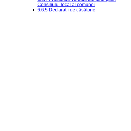
Consiliului local al comunei
6.6.5 Declarații de căsătorie