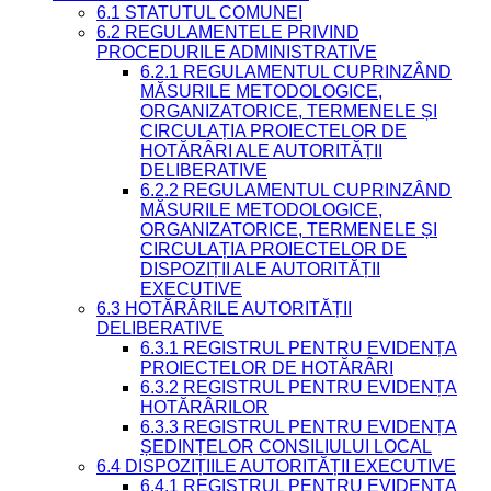
6.1 STATUTUL COMUNEI
6.2 REGULAMENTELE PRIVIND
PROCEDURILE ADMINISTRATIVE
6.2.1 REGULAMENTUL CUPRINZÂND
MĂSURILE METODOLOGICE,
ORGANIZATORICE, TERMENELE ȘI
CIRCULAȚIA PROIECTELOR DE
HOTĂRÂRI ALE AUTORITĂȚII
DELIBERATIVE
6.2.2 REGULAMENTUL CUPRINZÂND
MĂSURILE METODOLOGICE,
ORGANIZATORICE, TERMENELE ȘI
CIRCULAȚIA PROIECTELOR DE
DISPOZIȚII ALE AUTORITĂȚII
EXECUTIVE
6.3 HOTĂRÂRILE AUTORITĂȚII
DELIBERATIVE
6.3.1 REGISTRUL PENTRU EVIDENȚA
PROIECTELOR DE HOTĂRÂRI
6.3.2 REGISTRUL PENTRU EVIDENȚA
HOTĂRÂRILOR
6.3.3 REGISTRUL PENTRU EVIDENȚA
ȘEDINȚELOR CONSILIULUI LOCAL
6.4 DISPOZIȚIILE AUTORITĂȚII EXECUTIVE
6.4.1 REGISTRUL PENTRU EVIDENȚA