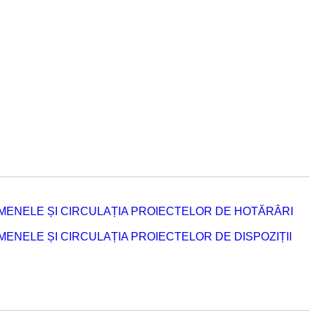
MENELE ȘI CIRCULAȚIA PROIECTELOR DE HOTĂRÂRI
NELE ȘI CIRCULAȚIA PROIECTELOR DE DISPOZIȚII