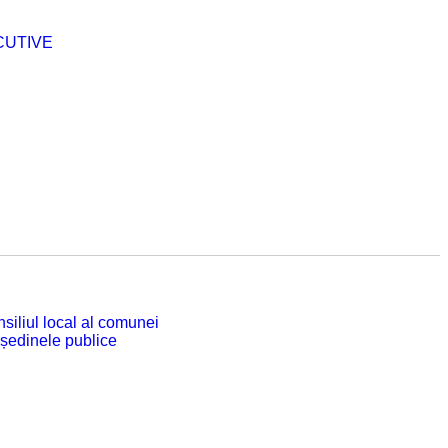
CUTIVE
siliul local al comunei
 ședinele publice