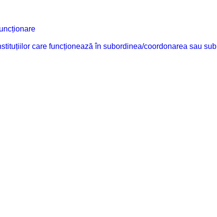
funcționare
 instituțiilor care funcționează în subordinea/coordonarea sau sub