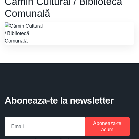
Cămin Cultural / Bibliotecă
Comunală
Aboneaza-te la newsletter
Aboneaza-te
acum