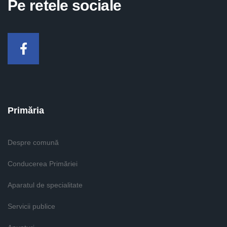
Pe retele sociale
Facebook
Primăria
Despre comună
Conducerea Primăriei
Aparatul de specialitate
Servicii publice