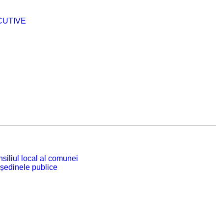
CUTIVE
siliul local al comunei
 ședinele publice