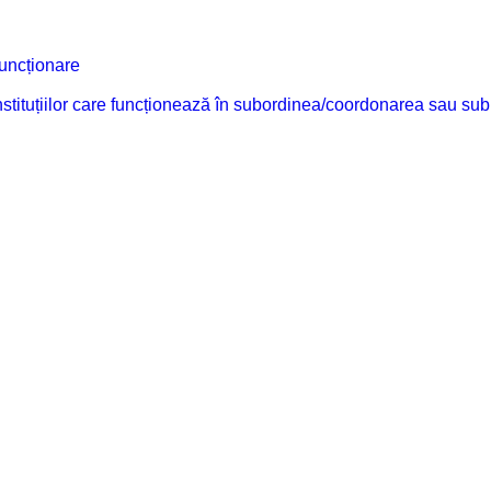
funcționare
 instituțiilor care funcționează în subordinea/coordonarea sau sub