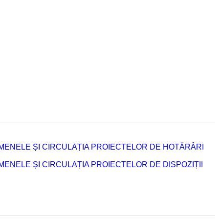
MENELE ȘI CIRCULAȚIA PROIECTELOR DE HOTĂRÂRI
NELE ȘI CIRCULAȚIA PROIECTELOR DE DISPOZIȚII