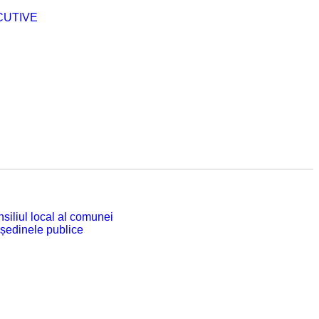
CUTIVE
siliul local al comunei
 ședinele publice