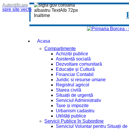
Autentificare
spre site vechi
Acasa
Compartimente
Achiziții publice
Asistență socială
Dezvoltare comunitară
Educație și Cultură
Financiar Contabil
Juridic si resurse umane
Registrul agricol
Starea civilă
Situații de urgență
Serviciul Administrativ
Taxe și impozite
Urbanism cadastru
Utilități publice
Servicii Publice în Subordine
Serviciul Voluntar pentru Situații d