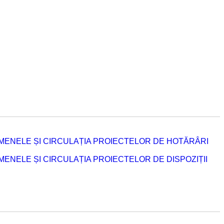
MENELE ȘI CIRCULAȚIA PROIECTELOR DE HOTĂRÂRI
NELE ȘI CIRCULAȚIA PROIECTELOR DE DISPOZIȚII