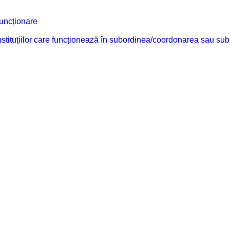
funcționare
 instituțiilor care funcționează în subordinea/coordonarea sau sub