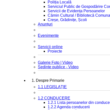
Poliția Locală
Serviciul Public de Gospodărire C
Servicii de Evidența Persoanelor
Cămin Cultural / Bibliotecă Comuna
Creșe, Grădinițe, Școli
Anunțuri
Evenimente
Servicii online
Proiecte
Galerie Foto | Video
Sedinte publice - Video
1. Despre Primarie
1.1 LEGISLAȚIE
1.2 CONDUCERE
1.2.1 Lista persoanelor din conduce
1.2.2 Agenda conducerii