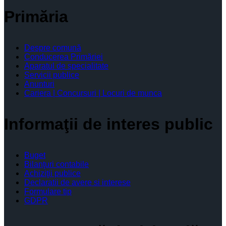
Primăria
Despre comună
Conducerea Primăriei
Aparatul de specialitate
Servicii publice
Anunturi
Cariera | Concursuri | Locuri de munca
Informaţii de interes public
Buget
Bilanţuri contabile
Achiziţii publice
Declaratii de avere si interese
Formulare tip
GDPR