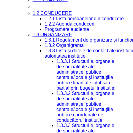
1.2 CONDUCERE
1.2.1 Lista persoanelor din conducere
1.2.2 Agenda conducerii
Programare audiențe
1.3 ORGANIZARE
1.3.1 Regulament de organizare și funcțio
1.3.2 Organigrama
1.3.3 Lista și datele de contact ale instit
autoritatea instituției
1.3.3.1 Structurile, organele
de specialitate ale
administrației publice
centrale/locale și instituțiile
publice finanțate total sau
parțial prin bugetul instituției
1.3.3.2 Structurile, organele
de specialitate ale
administrației publice
centrale/locale și instituțiile
publice coordonate de
conducătorul instituției
1.3.3.3 Structurile, organele
de specialitate ale