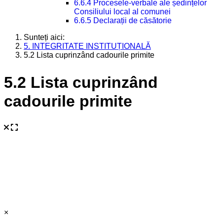
6.6.4 Procesele-verbale ale ședințelor
Consiliului local al comunei
6.6.5 Declarații de căsătorie
Sunteți aici:
5. INTEGRITATE INSTITUȚIONALĂ
5.2 Lista cuprinzând cadourile primite
5.2 Lista cuprinzând
cadourile primite
×