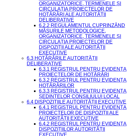
ORGANIZATORICE, TERMENELE ȘI
CIRCULAȚIA PROIECTELOR DE
HOTĂRÂRI ALE AUTORITĂȚII
DELIBERATIVE
6.2.2 REGULAMENTUL CUPRINZÂND
MĂSURILE METODOLOGICE,
ORGANIZATORICE, TERMENELE ȘI
CIRCULAȚIA PROIECTELOR DE
DISPOZIȚII ALE AUTORITĂȚII
EXECUTIVE
6.3 HOTĂRÂRILE AUTORITĂȚII
DELIBERATIVE
6.3.1 REGISTRUL PENTRU EVIDENȚA
PROIECTELOR DE HOTĂRÂRI
6.3.2 REGISTRUL PENTRU EVIDENȚA
HOTĂRÂRILOR
6.3.3 REGISTRUL PENTRU EVIDENȚA
ȘEDINȚELOR CONSILIULUI LOCAL
6.4 DISPOZIȚIILE AUTORITĂȚII EXECUTIVE
6.4.1 REGISTRUL PENTRU EVIDENȚA
PROIECTELOR DE DISPOZIȚII ALE
AUTORITĂȚII EXECUTIVE
6.4.2 REGISTRUL PENTRU EVIDENȚA
DISPOZIȚIILOR AUTORITĂȚII
EXECUTIVE