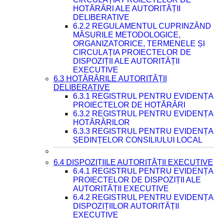
HOTĂRÂRI ALE AUTORITĂȚII
DELIBERATIVE
6.2.2 REGULAMENTUL CUPRINZÂND
MĂSURILE METODOLOGICE,
ORGANIZATORICE, TERMENELE ȘI
CIRCULAȚIA PROIECTELOR DE
DISPOZIȚII ALE AUTORITĂȚII
EXECUTIVE
6.3 HOTĂRÂRILE AUTORITĂȚII
DELIBERATIVE
6.3.1 REGISTRUL PENTRU EVIDENȚA
PROIECTELOR DE HOTĂRÂRI
6.3.2 REGISTRUL PENTRU EVIDENȚA
HOTĂRÂRILOR
6.3.3 REGISTRUL PENTRU EVIDENȚA
ȘEDINȚELOR CONSILIULUI LOCAL
6.4 DISPOZIȚIILE AUTORITĂȚII EXECUTIVE
6.4.1 REGISTRUL PENTRU EVIDENȚA
PROIECTELOR DE DISPOZIȚII ALE
AUTORITĂȚII EXECUTIVE
6.4.2 REGISTRUL PENTRU EVIDENȚA
DISPOZIȚIILOR AUTORITĂȚII
EXECUTIVE