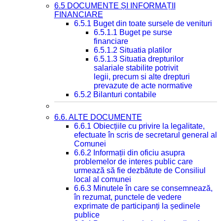
6.5 DOCUMENTE ȘI INFORMAȚII
FINANCIARE
6.5.1 Buget din toate sursele de venituri
6.5.1.1 Buget pe surse
financiare
6.5.1.2 Situatia platilor
6.5.1.3 Situatia drepturilor
salariale stabilite potrivit
legii, precum si alte drepturi
prevazute de acte normative
6.5.2 Bilanturi contabile
6.6. ALTE DOCUMENTE
6.6.1 Obiecțiile cu privire la legalitate,
efectuate în scris de secretarul general al
Comunei
6.6.2 Informații din oficiu asupra
problemelor de interes public care
urmează să fie dezbătute de Consiliul
local al comunei
6.6.3 Minutele în care se consemnează,
în rezumat, punctele de vedere
exprimate de participanți la ședinele
publice