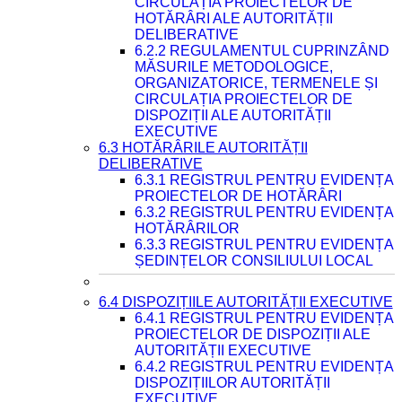
CIRCULAȚIA PROIECTELOR DE
HOTĂRÂRI ALE AUTORITĂȚII
DELIBERATIVE
6.2.2 REGULAMENTUL CUPRINZÂND
MĂSURILE METODOLOGICE,
ORGANIZATORICE, TERMENELE ȘI
CIRCULAȚIA PROIECTELOR DE
DISPOZIȚII ALE AUTORITĂȚII
EXECUTIVE
6.3 HOTĂRÂRILE AUTORITĂȚII
DELIBERATIVE
6.3.1 REGISTRUL PENTRU EVIDENȚA
PROIECTELOR DE HOTĂRÂRI
6.3.2 REGISTRUL PENTRU EVIDENȚA
HOTĂRÂRILOR
6.3.3 REGISTRUL PENTRU EVIDENȚA
ȘEDINȚELOR CONSILIULUI LOCAL
6.4 DISPOZIȚIILE AUTORITĂȚII EXECUTIVE
6.4.1 REGISTRUL PENTRU EVIDENȚA
PROIECTELOR DE DISPOZIȚII ALE
AUTORITĂȚII EXECUTIVE
6.4.2 REGISTRUL PENTRU EVIDENȚA
DISPOZIȚIILOR AUTORITĂȚII
EXECUTIVE