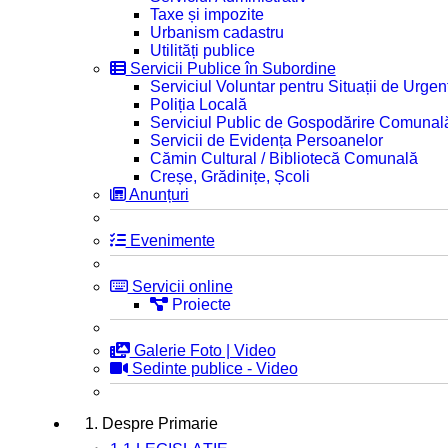
Taxe și impozite
Urbanism cadastru
Utilități publice
Servicii Publice în Subordine
Serviciul Voluntar pentru Situații de Urgen
Poliția Locală
Serviciul Public de Gospodărire Comunal
Servicii de Evidența Persoanelor
Cămin Cultural / Bibliotecă Comunală
Creșe, Grădinițe, Școli
Anunțuri
Evenimente
Servicii online
Proiecte
Galerie Foto | Video
Sedinte publice - Video
1. Despre Primarie