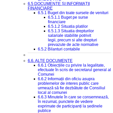
6.5 DOCUMENTE ȘI INFORMAȚII
FINANCIARE
6.5.1 Buget din toate sursele de venituri
6.5.1.1 Buget pe surse
financiare
6.5.1.2 Situatia platilor
6.5.1.3 Situatia drepturilor
salariale stabilite potrivit
legii, precum si alte drepturi
prevazute de acte normative
6.5.2 Bilanturi contabile
6.6. ALTE DOCUMENTE
6.6.1 Obiecțiile cu privire la legalitate,
efectuate în scris de secretarul general al
Comunei
6.6.2 Informații din oficiu asupra
problemelor de interes public care
urmează să fie dezbătute de Consiliul
local al comunei
6.6.3 Minutele în care se consemnează,
în rezumat, punctele de vedere
exprimate de participanți la ședinele
publice