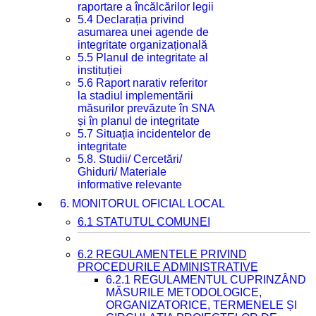
raportare a încălcărilor legii
5.4 Declarația privind
asumarea unei agende de
integritate organizațională
5.5 Planul de integritate al
instituției
5.6 Raport narativ referitor
la stadiul implementării
măsurilor prevăzute în SNA
și în planul de integritate
5.7 Situația incidentelor de
integritate
5.8. Studii/ Cercetări/
Ghiduri/ Materiale
informative relevante
6. MONITORUL OFICIAL LOCAL
6.1 STATUTUL COMUNEI
6.2 REGULAMENTELE PRIVIND
PROCEDURILE ADMINISTRATIVE
6.2.1 REGULAMENTUL CUPRINZÂND
MĂSURILE METODOLOGICE,
ORGANIZATORICE, TERMENELE ȘI