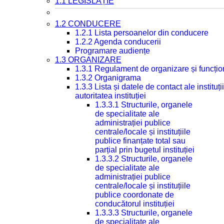
1.1 LEGISLAȚIE
1.2 CONDUCERE
1.2.1 Lista persoanelor din conducere
1.2.2 Agenda conducerii
Programare audiențe
1.3 ORGANIZARE
1.3.1 Regulament de organizare și funcțio
1.3.2 Organigrama
1.3.3 Lista și datele de contact ale instit
autoritatea instituției
1.3.3.1 Structurile, organele
de specialitate ale
administrației publice
centrale/locale și instituțiile
publice finanțate total sau
parțial prin bugetul instituției
1.3.3.2 Structurile, organele
de specialitate ale
administrației publice
centrale/locale și instituțiile
publice coordonate de
conducătorul instituției
1.3.3.3 Structurile, organele
de specialitate ale