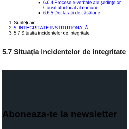
6.6.4 Procesele-verbale ale ședințelor
Consiliului local al comunei
6.6.5 Declarații de căsătorie
Sunteți aici:
5. INTEGRITATE INSTITUȚIONALĂ
5.7 Situația incidentelor de integritate
5.7 Situația incidentelor de integritate
Aboneaza-te la newsletter