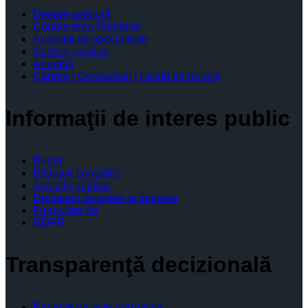
Despre comună
Conducerea Primăriei
Aparatul de specialitate
Servicii publice
Anunturi
Cariera | Concursuri | Locuri de munca
Informaţii de interes public
Buget
Bilanţuri contabile
Achiziţii publice
Declaratii de avere si interese
Formulare tip
GDPR
Transparenţă decizională
Proiecte de acte normative