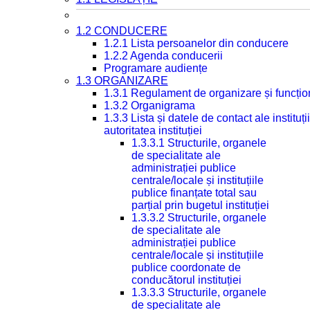
1.2 CONDUCERE
1.2.1 Lista persoanelor din conducere
1.2.2 Agenda conducerii
Programare audiențe
1.3 ORGANIZARE
1.3.1 Regulament de organizare și funcțio
1.3.2 Organigrama
1.3.3 Lista și datele de contact ale instit
autoritatea instituției
1.3.3.1 Structurile, organele
de specialitate ale
administrației publice
centrale/locale și instituțiile
publice finanțate total sau
parțial prin bugetul instituției
1.3.3.2 Structurile, organele
de specialitate ale
administrației publice
centrale/locale și instituțiile
publice coordonate de
conducătorul instituției
1.3.3.3 Structurile, organele
de specialitate ale