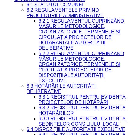
6.1 STATUTUL COMUNEI
6.2 REGULAMENTELE PRIVIND
PROCEDURILE ADMINISTRATIVE
6.2.1 REGULAMENTUL CUPRINZÂND
MĂSURILE METODOLOGICE,
ORGANIZATORICE, TERMENELE ȘI
CIRCULAȚIA PROIECTELOR DE
HOTĂRÂRI ALE AUTORITĂȚII
DELIBERATIVE
6.2.2 REGULAMENTUL CUPRINZÂND
MĂSURILE METODOLOGICE,
ORGANIZATORICE, TERMENELE ȘI
CIRCULAȚIA PROIECTELOR DE
DISPOZIȚII ALE AUTORITĂȚII
EXECUTIVE
6.3 HOTĂRÂRILE AUTORITĂȚII
DELIBERATIVE
6.3.1 REGISTRUL PENTRU EVIDENȚA
PROIECTELOR DE HOTĂRÂRI
6.3.2 REGISTRUL PENTRU EVIDENȚA
HOTĂRÂRILOR
6.3.3 REGISTRUL PENTRU EVIDENȚA
ȘEDINȚELOR CONSILIULUI LOCAL
6.4 DISPOZIȚIILE AUTORITĂȚII EXECUTIVE
6.4.1 REGISTRUL PENTRU EVIDENȚA