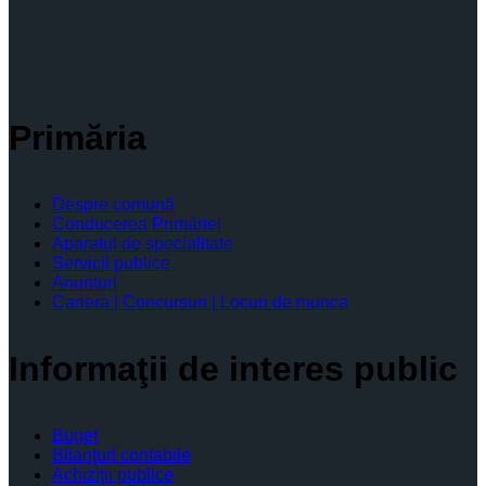
Primăria
Despre comună
Conducerea Primăriei
Aparatul de specialitate
Servicii publice
Anunturi
Cariera | Concursuri | Locuri de munca
Informaţii de interes public
Buget
Bilanţuri contabile
Achiziţii publice