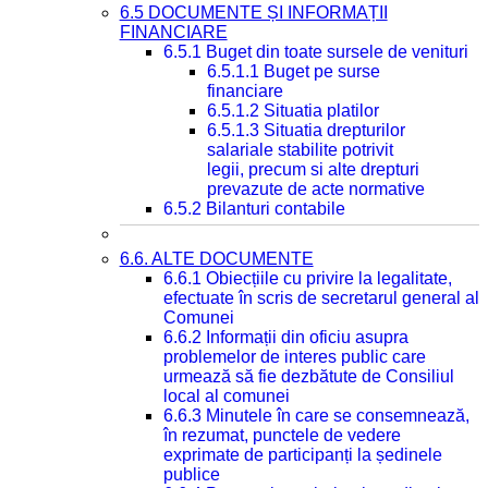
6.5 DOCUMENTE ȘI INFORMAȚII
FINANCIARE
6.5.1 Buget din toate sursele de venituri
6.5.1.1 Buget pe surse
financiare
6.5.1.2 Situatia platilor
6.5.1.3 Situatia drepturilor
salariale stabilite potrivit
legii, precum si alte drepturi
prevazute de acte normative
6.5.2 Bilanturi contabile
6.6. ALTE DOCUMENTE
6.6.1 Obiecțiile cu privire la legalitate,
efectuate în scris de secretarul general al
Comunei
6.6.2 Informații din oficiu asupra
problemelor de interes public care
urmează să fie dezbătute de Consiliul
local al comunei
6.6.3 Minutele în care se consemnează,
în rezumat, punctele de vedere
exprimate de participanți la ședinele
publice