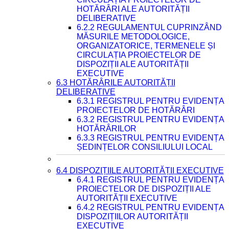
HOTĂRÂRI ALE AUTORITĂȚII
DELIBERATIVE
6.2.2 REGULAMENTUL CUPRINZÂND
MĂSURILE METODOLOGICE,
ORGANIZATORICE, TERMENELE ȘI
CIRCULAȚIA PROIECTELOR DE
DISPOZIȚII ALE AUTORITĂȚII
EXECUTIVE
6.3 HOTĂRÂRILE AUTORITĂȚII
DELIBERATIVE
6.3.1 REGISTRUL PENTRU EVIDENȚA
PROIECTELOR DE HOTĂRÂRI
6.3.2 REGISTRUL PENTRU EVIDENȚA
HOTĂRÂRILOR
6.3.3 REGISTRUL PENTRU EVIDENȚA
ȘEDINȚELOR CONSILIULUI LOCAL
6.4 DISPOZIȚIILE AUTORITĂȚII EXECUTIVE
6.4.1 REGISTRUL PENTRU EVIDENȚA
PROIECTELOR DE DISPOZIȚII ALE
AUTORITĂȚII EXECUTIVE
6.4.2 REGISTRUL PENTRU EVIDENȚA
DISPOZIȚIILOR AUTORITĂȚII
EXECUTIVE