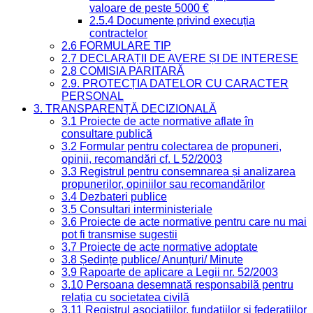
valoare de peste 5000 €
2.5.4 Documente privind execuția
contractelor
2.6 FORMULARE TIP
2.7 DECLARAȚII DE AVERE ȘI DE INTERESE
2.8 COMISIA PARITARĂ
2.9. PROTECȚIA DATELOR CU CARACTER
PERSONAL
3. TRANSPARENȚĂ DECIZIONALĂ
3.1 Proiecte de acte normative aflate în
consultare publică
3.2 Formular pentru colectarea de propuneri,
opinii, recomandări cf. L 52/2003
3.3 Registrul pentru consemnarea și analizarea
propunerilor, opiniilor sau recomandărilor
3.4 Dezbateri publice
3.5 Consultari interministeriale
3.6 Proiecte de acte normative pentru care nu mai
pot fi transmise sugestii
3.7 Proiecte de acte normative adoptate
3.8 Ședințe publice/ Anunțuri/ Minute
3.9 Rapoarte de aplicare a Legii nr. 52/2003
3.10 Persoana desemnată responsabilă pentru
relația cu societatea civilă
3.11 Registrul asociațiilor, fundațiilor și federațiilor