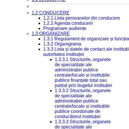
1.2 CONDUCERE
1.2.1 Lista persoanelor din conducere
1.2.2 Agenda conducerii
Programare audiențe
1.3 ORGANIZARE
1.3.1 Regulament de organizare și funcțio
1.3.2 Organigrama
1.3.3 Lista și datele de contact ale instit
autoritatea instituției
1.3.3.1 Structurile, organele
de specialitate ale
administrației publice
centrale/locale și instituțiile
publice finanțate total sau
parțial prin bugetul instituției
1.3.3.2 Structurile, organele
de specialitate ale
administrației publice
centrale/locale și instituțiile
publice coordonate de
conducătorul instituției
1.3.3.3 Structurile, organele
de specialitate ale