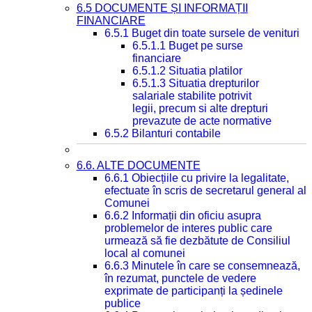
6.5 DOCUMENTE ȘI INFORMAȚII
FINANCIARE
6.5.1 Buget din toate sursele de venituri
6.5.1.1 Buget pe surse
financiare
6.5.1.2 Situatia platilor
6.5.1.3 Situatia drepturilor
salariale stabilite potrivit
legii, precum si alte drepturi
prevazute de acte normative
6.5.2 Bilanturi contabile
6.6. ALTE DOCUMENTE
6.6.1 Obiecțiile cu privire la legalitate,
efectuate în scris de secretarul general al
Comunei
6.6.2 Informații din oficiu asupra
problemelor de interes public care
urmează să fie dezbătute de Consiliul
local al comunei
6.6.3 Minutele în care se consemnează,
în rezumat, punctele de vedere
exprimate de participanți la ședinele
publice