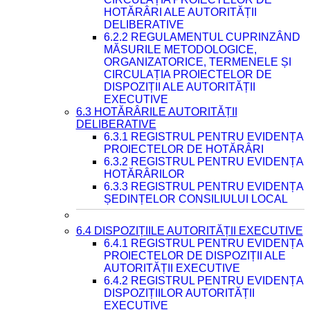
HOTĂRÂRI ALE AUTORITĂȚII
DELIBERATIVE
6.2.2 REGULAMENTUL CUPRINZÂND
MĂSURILE METODOLOGICE,
ORGANIZATORICE, TERMENELE ȘI
CIRCULAȚIA PROIECTELOR DE
DISPOZIȚII ALE AUTORITĂȚII
EXECUTIVE
6.3 HOTĂRÂRILE AUTORITĂȚII
DELIBERATIVE
6.3.1 REGISTRUL PENTRU EVIDENȚA
PROIECTELOR DE HOTĂRÂRI
6.3.2 REGISTRUL PENTRU EVIDENȚA
HOTĂRÂRILOR
6.3.3 REGISTRUL PENTRU EVIDENȚA
ȘEDINȚELOR CONSILIULUI LOCAL
6.4 DISPOZIȚIILE AUTORITĂȚII EXECUTIVE
6.4.1 REGISTRUL PENTRU EVIDENȚA
PROIECTELOR DE DISPOZIȚII ALE
AUTORITĂȚII EXECUTIVE
6.4.2 REGISTRUL PENTRU EVIDENȚA
DISPOZIȚIILOR AUTORITĂȚII
EXECUTIVE