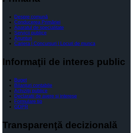
Despre comună
Conducerea Primăriei
Aparatul de specialitate
Servicii publice
Anunturi
Cariera | Concursuri | Locuri de munca
Informaţii de interes public
Buget
Bilanţuri contabile
Achiziţii publice
Declaratii de avere si interese
Formulare tip
GDPR
Transparenţă decizională