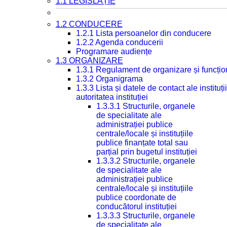
1.1 LEGISLAȚIE
1.2 CONDUCERE
1.2.1 Lista persoanelor din conducere
1.2.2 Agenda conducerii
Programare audiențe
1.3 ORGANIZARE
1.3.1 Regulament de organizare și funcțio
1.3.2 Organigrama
1.3.3 Lista și datele de contact ale instit
autoritatea instituției
1.3.3.1 Structurile, organele
de specialitate ale
administrației publice
centrale/locale și instituțiile
publice finanțate total sau
parțial prin bugetul instituției
1.3.3.2 Structurile, organele
de specialitate ale
administrației publice
centrale/locale și instituțiile
publice coordonate de
conducătorul instituției
1.3.3.3 Structurile, organele
de specialitate ale