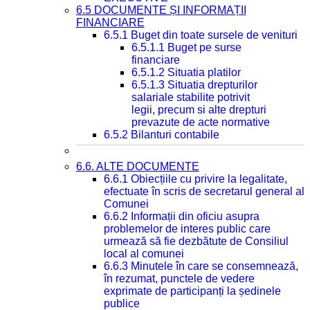
6.5 DOCUMENTE ȘI INFORMAȚII
FINANCIARE
6.5.1 Buget din toate sursele de venituri
6.5.1.1 Buget pe surse
financiare
6.5.1.2 Situatia platilor
6.5.1.3 Situatia drepturilor
salariale stabilite potrivit
legii, precum si alte drepturi
prevazute de acte normative
6.5.2 Bilanturi contabile
6.6. ALTE DOCUMENTE
6.6.1 Obiecțiile cu privire la legalitate,
efectuate în scris de secretarul general al
Comunei
6.6.2 Informații din oficiu asupra
problemelor de interes public care
urmează să fie dezbătute de Consiliul
local al comunei
6.6.3 Minutele în care se consemnează,
în rezumat, punctele de vedere
exprimate de participanți la ședinele
publice