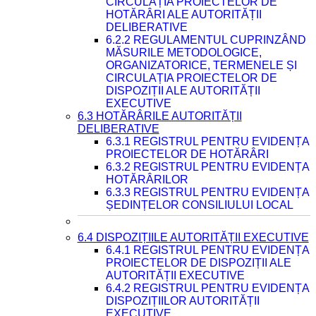
CIRCULAȚIA PROIECTELOR DE
HOTĂRÂRI ALE AUTORITĂȚII
DELIBERATIVE
6.2.2 REGULAMENTUL CUPRINZÂND
MĂSURILE METODOLOGICE,
ORGANIZATORICE, TERMENELE ȘI
CIRCULAȚIA PROIECTELOR DE
DISPOZIȚII ALE AUTORITĂȚII
EXECUTIVE
6.3 HOTĂRÂRILE AUTORITĂȚII
DELIBERATIVE
6.3.1 REGISTRUL PENTRU EVIDENȚA
PROIECTELOR DE HOTĂRÂRI
6.3.2 REGISTRUL PENTRU EVIDENȚA
HOTĂRÂRILOR
6.3.3 REGISTRUL PENTRU EVIDENȚA
ȘEDINȚELOR CONSILIULUI LOCAL
6.4 DISPOZIȚIILE AUTORITĂȚII EXECUTIVE
6.4.1 REGISTRUL PENTRU EVIDENȚA
PROIECTELOR DE DISPOZIȚII ALE
AUTORITĂȚII EXECUTIVE
6.4.2 REGISTRUL PENTRU EVIDENȚA
DISPOZIȚIILOR AUTORITĂȚII
EXECUTIVE