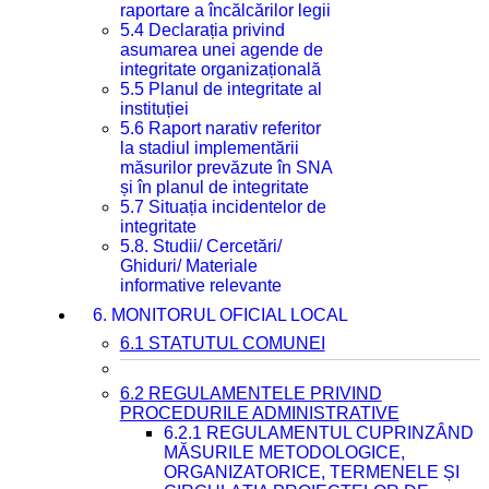
raportare a încălcărilor legii
5.4 Declarația privind
asumarea unei agende de
integritate organizațională
5.5 Planul de integritate al
instituției
5.6 Raport narativ referitor
la stadiul implementării
măsurilor prevăzute în SNA
și în planul de integritate
5.7 Situația incidentelor de
integritate
5.8. Studii/ Cercetări/
Ghiduri/ Materiale
informative relevante
6. MONITORUL OFICIAL LOCAL
6.1 STATUTUL COMUNEI
6.2 REGULAMENTELE PRIVIND
PROCEDURILE ADMINISTRATIVE
6.2.1 REGULAMENTUL CUPRINZÂND
MĂSURILE METODOLOGICE,
ORGANIZATORICE, TERMENELE ȘI