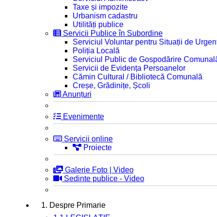
Taxe și impozite
Urbanism cadastru
Utilități publice
Servicii Publice în Subordine
Serviciul Voluntar pentru Situații de Urgen
Poliția Locală
Serviciul Public de Gospodărire Comunal
Servicii de Evidența Persoanelor
Cămin Cultural / Bibliotecă Comunală
Creșe, Grădinițe, Școli
Anunțuri
Evenimente
Servicii online
Proiecte
Galerie Foto | Video
Sedinte publice - Video
1. Despre Primarie