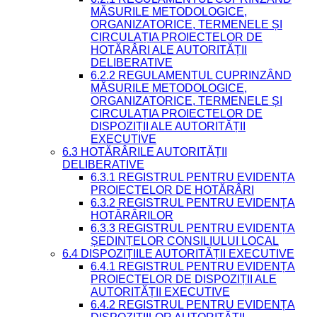
MĂSURILE METODOLOGICE,
ORGANIZATORICE, TERMENELE ȘI
CIRCULAȚIA PROIECTELOR DE
HOTĂRÂRI ALE AUTORITĂȚII
DELIBERATIVE
6.2.2 REGULAMENTUL CUPRINZÂND
MĂSURILE METODOLOGICE,
ORGANIZATORICE, TERMENELE ȘI
CIRCULAȚIA PROIECTELOR DE
DISPOZIȚII ALE AUTORITĂȚII
EXECUTIVE
6.3 HOTĂRÂRILE AUTORITĂȚII
DELIBERATIVE
6.3.1 REGISTRUL PENTRU EVIDENȚA
PROIECTELOR DE HOTĂRÂRI
6.3.2 REGISTRUL PENTRU EVIDENȚA
HOTĂRÂRILOR
6.3.3 REGISTRUL PENTRU EVIDENȚA
ȘEDINȚELOR CONSILIULUI LOCAL
6.4 DISPOZIȚIILE AUTORITĂȚII EXECUTIVE
6.4.1 REGISTRUL PENTRU EVIDENȚA
PROIECTELOR DE DISPOZIȚII ALE
AUTORITĂȚII EXECUTIVE
6.4.2 REGISTRUL PENTRU EVIDENȚA