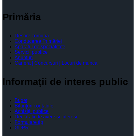
Primăria
Despre comună
Conducerea Primăriei
Aparatul de specialitate
Servicii publice
Anunturi
Cariera | Concursuri | Locuri de munca
Informaţii de interes public
Buget
Bilanţuri contabile
Achiziţii publice
Declaratii de avere si interese
Formulare tip
GDPR