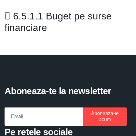
6.5.1.1 Buget pe surse
financiare
Aboneaza-te la newsletter
Aboneaza-te
acum
Pe retele sociale