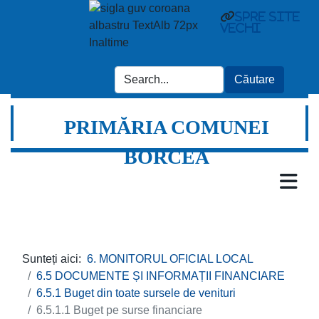
spre site
vechi
PRIMĂRIA COMUNEI
BORCEA
Sunteți aici:
6. MONITORUL OFICIAL LOCAL
6.5 DOCUMENTE ȘI INFORMAȚII FINANCIARE
6.5.1 Buget din toate sursele de venituri
6.5.1.1 Buget pe surse financiare