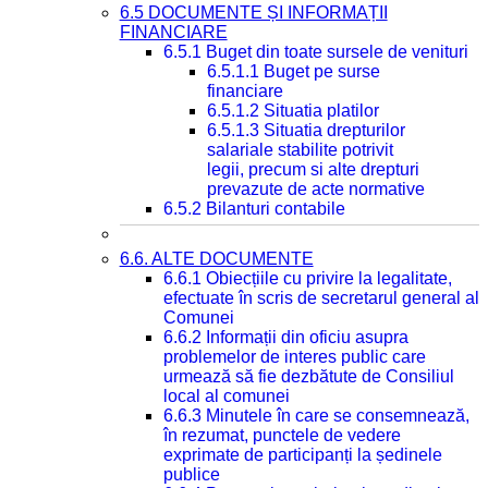
6.5 DOCUMENTE ȘI INFORMAȚII
FINANCIARE
6.5.1 Buget din toate sursele de venituri
6.5.1.1 Buget pe surse
financiare
6.5.1.2 Situatia platilor
6.5.1.3 Situatia drepturilor
salariale stabilite potrivit
legii, precum si alte drepturi
prevazute de acte normative
6.5.2 Bilanturi contabile
6.6. ALTE DOCUMENTE
6.6.1 Obiecțiile cu privire la legalitate,
efectuate în scris de secretarul general al
Comunei
6.6.2 Informații din oficiu asupra
problemelor de interes public care
urmează să fie dezbătute de Consiliul
local al comunei
6.6.3 Minutele în care se consemnează,
în rezumat, punctele de vedere
exprimate de participanți la ședinele
publice