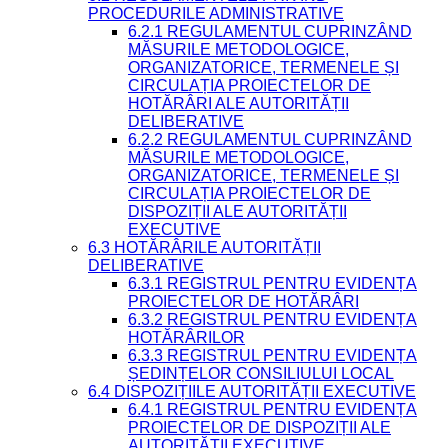
PROCEDURILE ADMINISTRATIVE
6.2.1 REGULAMENTUL CUPRINZÂND
MĂSURILE METODOLOGICE,
ORGANIZATORICE, TERMENELE ȘI
CIRCULAȚIA PROIECTELOR DE
HOTĂRÂRI ALE AUTORITĂȚII
DELIBERATIVE
6.2.2 REGULAMENTUL CUPRINZÂND
MĂSURILE METODOLOGICE,
ORGANIZATORICE, TERMENELE ȘI
CIRCULAȚIA PROIECTELOR DE
DISPOZIȚII ALE AUTORITĂȚII
EXECUTIVE
6.3 HOTĂRÂRILE AUTORITĂȚII
DELIBERATIVE
6.3.1 REGISTRUL PENTRU EVIDENȚA
PROIECTELOR DE HOTĂRÂRI
6.3.2 REGISTRUL PENTRU EVIDENȚA
HOTĂRÂRILOR
6.3.3 REGISTRUL PENTRU EVIDENȚA
ȘEDINȚELOR CONSILIULUI LOCAL
6.4 DISPOZIȚIILE AUTORITĂȚII EXECUTIVE
6.4.1 REGISTRUL PENTRU EVIDENȚA
PROIECTELOR DE DISPOZIȚII ALE
AUTORITĂȚII EXECUTIVE