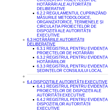
HOTĂRÂRI ALE AUTORITĂȚII
DELIBERATIVE
6.2.2 REGULAMENTUL CUPRINZÂND
MĂSURILE METODOLOGICE,
ORGANIZATORICE, TERMENELE ȘI
CIRCULAȚIA PROIECTELOR DE
DISPOZIȚII ALE AUTORITĂȚII
EXECUTIVE
6.3 HOTĂRÂRILE AUTORITĂȚII
DELIBERATIVE
6.3.1 REGISTRUL PENTRU EVIDENȚA
PROIECTELOR DE HOTĂRÂRI
6.3.2 REGISTRUL PENTRU EVIDENȚA
HOTĂRÂRILOR
6.3.3 REGISTRUL PENTRU EVIDENȚA
ȘEDINȚELOR CONSILIULUI LOCAL
6.4 DISPOZIȚIILE AUTORITĂȚII EXECUTIVE
6.4.1 REGISTRUL PENTRU EVIDENȚA
PROIECTELOR DE DISPOZIȚII ALE
AUTORITĂȚII EXECUTIVE
6.4.2 REGISTRUL PENTRU EVIDENȚA
DISPOZIȚIILOR AUTORITĂȚII
EXECUTIVE