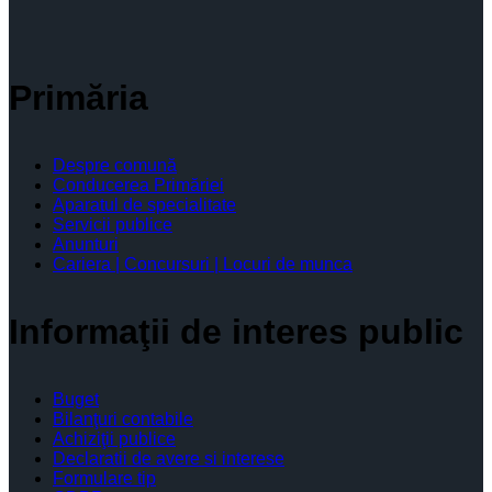
Primăria
Despre comună
Conducerea Primăriei
Aparatul de specialitate
Servicii publice
Anunturi
Cariera | Concursuri | Locuri de munca
Informaţii de interes public
Buget
Bilanţuri contabile
Achiziţii publice
Declaratii de avere si interese
Formulare tip