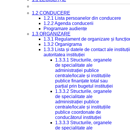
1.2 CONDUCERE
1.2.1 Lista persoanelor din conducere
1.2.2 Agenda conducerii
Programare audiențe
1.3 ORGANIZARE
1.3.1 Regulament de organizare și funcțio
1.3.2 Organigrama
1.3.3 Lista și datele de contact ale instit
autoritatea instituției
1.3.3.1 Structurile, organele
de specialitate ale
administrației publice
centrale/locale și instituțiile
publice finanțate total sau
parțial prin bugetul instituției
1.3.3.2 Structurile, organele
de specialitate ale
administrației publice
centrale/locale și instituțiile
publice coordonate de
conducătorul instituției
1.3.3.3 Structurile, organele
de specialitate ale