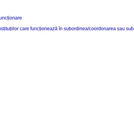
funcționare
 instituțiilor care funcționează în subordinea/coordonarea sau sub