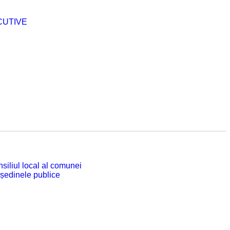
CUTIVE
siliul local al comunei
 ședinele publice