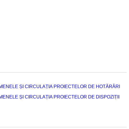
MENELE ȘI CIRCULAȚIA PROIECTELOR DE HOTĂRÂRI
NELE ȘI CIRCULAȚIA PROIECTELOR DE DISPOZIȚII