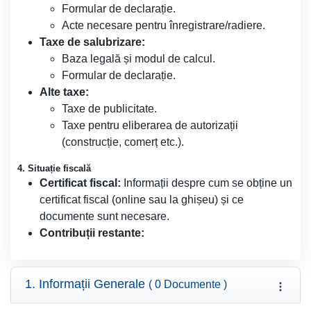
Formular de declarație.
Acte necesare pentru înregistrare/radiere.
Taxe de salubrizare:
Baza legală și modul de calcul.
Formular de declarație.
Alte taxe:
Taxe de publicitate.
Taxe pentru eliberarea de autorizații
(construcție, comerț etc.).
4. Situație fiscală
Certificat fiscal:
Informații despre cum se obține un
certificat fiscal (online sau la ghișeu) și ce
documente sunt necesare.
Contribuții restante:
1. Informații Generale
( 0 Documente )