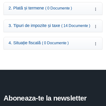
2. Plată și termene
( 0 Documente )
3. Tipuri de impozite și taxe
( 14 Documente )
4. Situație fiscală
( 0 Documente )
Aboneaza-te la newsletter