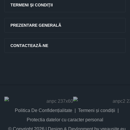
TERMENI ŞI CONDIŢII
PREZENTARE GENERALĂ
CONTACTEAZĂ-NE
Politica De Confidențialitate
Termeni și condiții
Protectia datelor cu caracter personal
© Copyright 2026 | Design & Devlopment by vreausite.eu