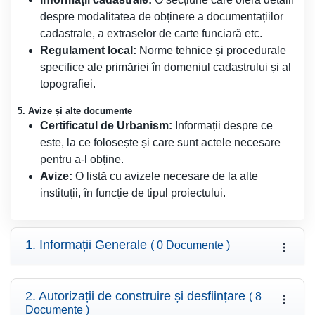
despre modalitatea de obținere a documentațiilor
cadastrale, a extraselor de carte funciară etc.
Regulament local:
Norme tehnice și procedurale
specifice ale primăriei în domeniul cadastrului și al
topografiei.
5. Avize și alte documente
Certificatul de Urbanism:
Informații despre ce
este, la ce folosește și care sunt actele necesare
pentru a-l obține.
Avize:
O listă cu avizele necesare de la alte
instituții, în funcție de tipul proiectului.
1. Informații Generale
( 0 Documente )
2. Autorizații de construire și desființare
( 8
Documente )