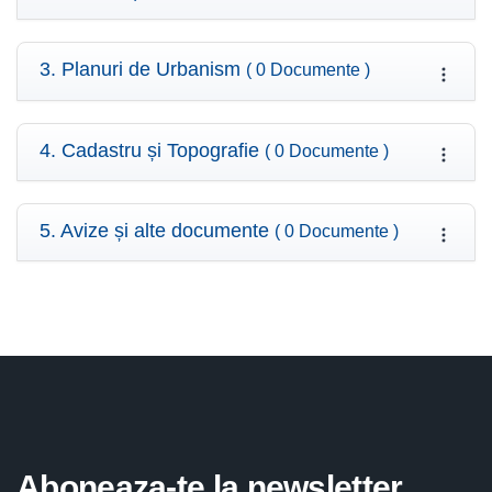
3. Planuri de Urbanism
( 0 Documente )
4. Cadastru și Topografie
( 0 Documente )
5. Avize și alte documente
( 0 Documente )
Aboneaza-te la newsletter