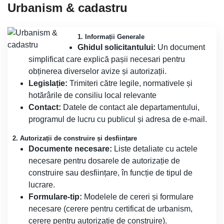
Urbanism & cadastru
1. Informații Generale
Ghidul solicitantului:
Un document
simplificat care explică pașii necesari pentru
obținerea diverselor avize și autorizații.
Legislație:
Trimiteri către legile, normativele și
hotărârile de consiliu local relevante
Contact:
Datele de contact ale departamentului,
programul de lucru cu publicul și adresa de e-mail.
2. Autorizații de construire și desființare
Documente necesare:
Liste detaliate cu actele
necesare pentru dosarele de autorizație de
construire sau desființare, în funcție de tipul de
lucrare.
Formulare-tip:
Modelele de cereri și formulare
necesare (cerere pentru certificat de urbanism,
cerere pentru autorizație de construire).