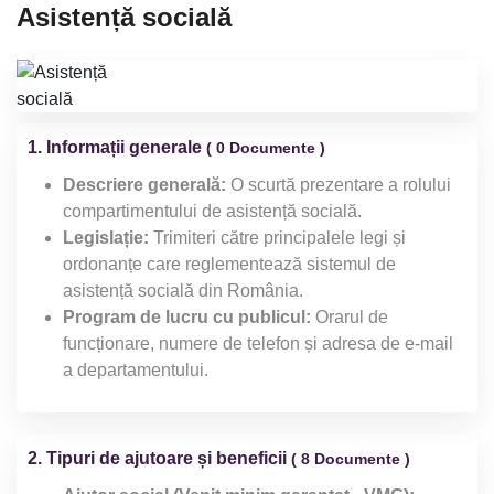
Asistență socială
1. Informații generale
( 0 Documente )
Descriere generală:
O scurtă prezentare a rolului
compartimentului de asistență socială.
Legislație:
Trimiteri către principalele legi și
ordonanțe care reglementează sistemul de
asistență socială din România.
Program de lucru cu publicul:
Orarul de
funcționare, numere de telefon și adresa de e-mail
a departamentului.
2. Tipuri de ajutoare și beneficii
( 8 Documente )