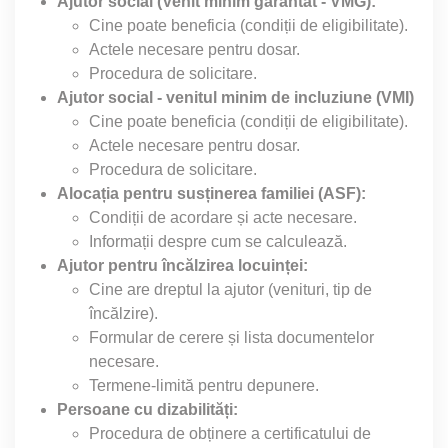
Ajutor social (Venit minim garantat - VMG):
Cine poate beneficia (condiții de eligibilitate).
Actele necesare pentru dosar.
Procedura de solicitare.
Ajutor social - venitul minim de incluziune (VMI)
Cine poate beneficia (condiții de eligibilitate).
Actele necesare pentru dosar.
Procedura de solicitare.
Alocația pentru susținerea familiei (ASF):
Condiții de acordare și acte necesare.
Informații despre cum se calculează.
Ajutor pentru încălzirea locuinței:
Cine are dreptul la ajutor (venituri, tip de
încălzire).
Formular de cerere și lista documentelor
necesare.
Termene-limită pentru depunere.
Persoane cu dizabilități:
Procedura de obținere a certificatului de