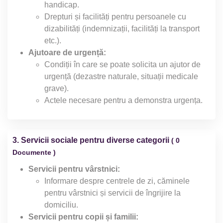
handicap.
Drepturi și facilități pentru persoanele cu
dizabilități (indemnizații, facilități la transport
etc.).
Ajutoare de urgență:
Condiții în care se poate solicita un ajutor de
urgență (dezastre naturale, situații medicale
grave).
Actele necesare pentru a demonstra urgența.
3. Servicii sociale pentru diverse categorii
( 0
Documente )
Servicii pentru vârstnici:
Informare despre centrele de zi, căminele
pentru vârstnici și servicii de îngrijire la
domiciliu.
Servicii pentru copii și familii: