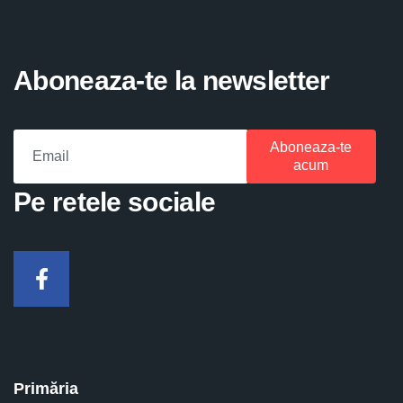
Aboneaza-te la newsletter
Aboneaza-te
acum
Pe retele sociale
Facebook
Primăria