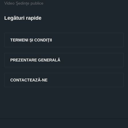
Video Şedinţe publice
Legături rapide
TERMENI ŞI CONDIŢII
PREZENTARE GENERALĂ
CONTACTEAZĂ-NE