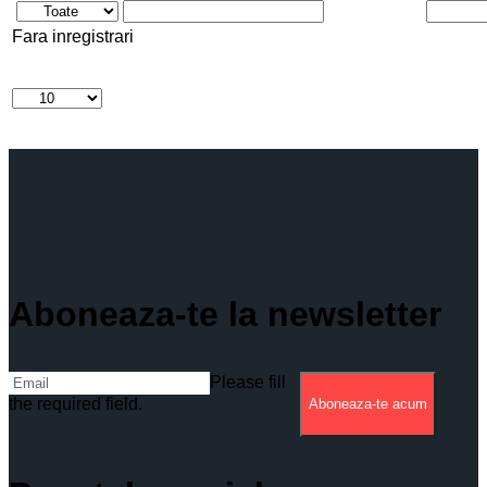
Fara inregistrari
Aboneaza-te la newsletter
Please fill
the required field.
Aboneaza-te acum