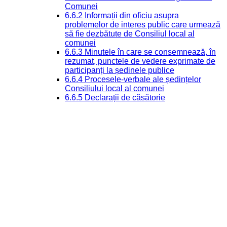
Comunei
6.6.2 Informații din oficiu asupra
problemelor de interes public care urmează
să fie dezbătute de Consiliul local al
comunei
6.6.3 Minutele în care se consemnează, în
rezumat, punctele de vedere exprimate de
participanți la ședinele publice
6.6.4 Procesele-verbale ale ședințelor
Consiliului local al comunei
6.6.5 Declarații de căsătorie