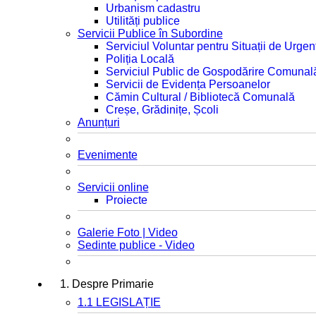
Urbanism cadastru
Utilități publice
Servicii Publice în Subordine
Serviciul Voluntar pentru Situații de Urgen
Poliția Locală
Serviciul Public de Gospodărire Comunal
Servicii de Evidența Persoanelor
Cămin Cultural / Bibliotecă Comunală
Creșe, Grădinițe, Școli
Anunțuri
Evenimente
Servicii online
Proiecte
Galerie Foto | Video
Sedinte publice - Video
1. Despre Primarie
1.1 LEGISLAȚIE