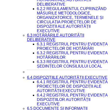
DELIBERATIVE
6.2.2 REGULAMENTUL CUPRINZÂND
MĂSURILE METODOLOGICE,
ORGANIZATORICE, TERMENELE ȘI
CIRCULAȚIA PROIECTELOR DE
DISPOZIȚII ALE AUTORITĂȚII
EXECUTIVE
6.3 HOTĂRÂRILE AUTORITĂȚII
DELIBERATIVE
6.3.1 REGISTRUL PENTRU EVIDENȚA
PROIECTELOR DE HOTĂRÂRI
6.3.2 REGISTRUL PENTRU EVIDENȚA
HOTĂRÂRILOR
6.3.3 REGISTRUL PENTRU EVIDENȚA
ȘEDINȚELOR CONSILIULUI LOCAL
6.4 DISPOZIȚIILE AUTORITĂȚII EXECUTIVE
6.4.1 REGISTRUL PENTRU EVIDENȚA
PROIECTELOR DE DISPOZIȚII ALE
AUTORITĂȚII EXECUTIVE
6.4.2 REGISTRUL PENTRU EVIDENȚA
DISPOZIȚIILOR AUTORITĂȚII
EXECUTIVE
6.5 DOCUMENTE ȘI INFORMAȚII