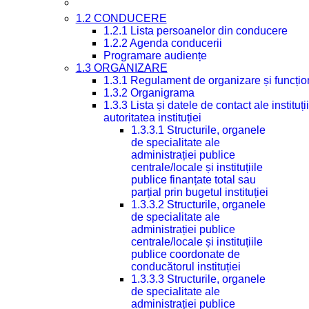
1.2 CONDUCERE
1.2.1 Lista persoanelor din conducere
1.2.2 Agenda conducerii
Programare audiențe
1.3 ORGANIZARE
1.3.1 Regulament de organizare și funcțio
1.3.2 Organigrama
1.3.3 Lista și datele de contact ale instit
autoritatea instituției
1.3.3.1 Structurile, organele
de specialitate ale
administrației publice
centrale/locale și instituțiile
publice finanțate total sau
parțial prin bugetul instituției
1.3.3.2 Structurile, organele
de specialitate ale
administrației publice
centrale/locale și instituțiile
publice coordonate de
conducătorul instituției
1.3.3.3 Structurile, organele
de specialitate ale
administrației publice