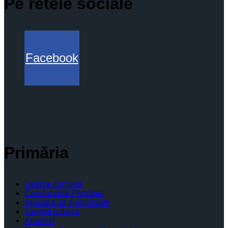
Pe retele sociale
Facebook
Primăria
Despre comună
Conducerea Primăriei
Aparatul de specialitate
Servicii publice
Anunturi