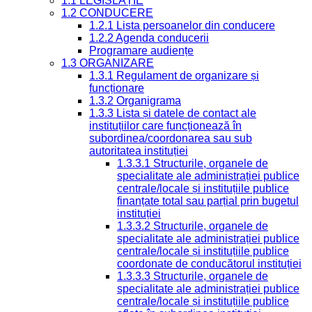
1.1 LEGISLAȚIE
1.2 CONDUCERE
1.2.1 Lista persoanelor din conducere
1.2.2 Agenda conducerii
Programare audiențe
1.3 ORGANIZARE
1.3.1 Regulament de organizare și
funcționare
1.3.2 Organigrama
1.3.3 Lista și datele de contact ale
instituțiilor care funcționează în
subordinea/coordonarea sau sub
autoritatea instituției
1.3.3.1 Structurile, organele de
specialitate ale administrației publice
centrale/locale și instituțiile publice
finanțate total sau parțial prin bugetul
instituției
1.3.3.2 Structurile, organele de
specialitate ale administrației publice
centrale/locale și instituțiile publice
coordonate de conducătorul instituției
1.3.3.3 Structurile, organele de
specialitate ale administrației publice
centrale/locale și instituțiile publice