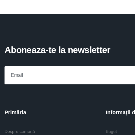
Aboneaza-te la newsletter
Primăria
Informaţii 
Despre comună
Buget