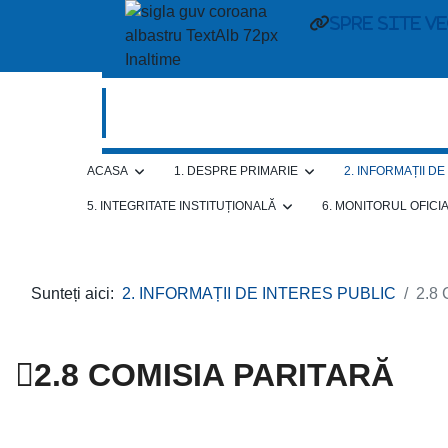
spre site v
ACASA
1. DESPRE PRIMARIE
2. INFORMAȚII D
5. INTEGRITATE INSTITUȚIONALĂ
6. MONITORUL OFICI
Sunteți aici:
2. INFORMAȚII DE INTERES PUBLIC
2.8
2.8 COMISIA PARITARĂ