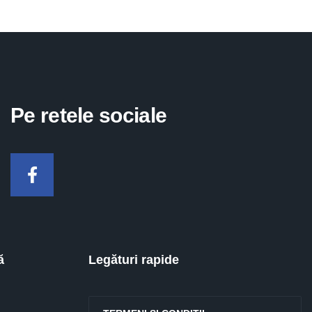
Pe retele sociale
Facebook
ă
Legături rapide