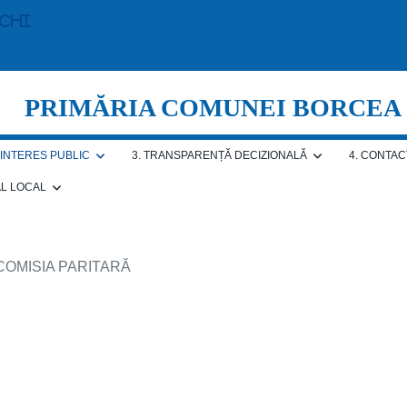
echi
PRIMĂRIA COMUNEI BORCEA
E INTERES PUBLIC
3. TRANSPARENȚĂ DECIZIONALĂ
4. CONTAC
AL LOCAL
 COMISIA PARITARĂ