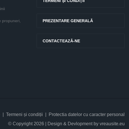
TERMENI ŞI CONDIŢII
nii
e propuneri,
PREZENTARE GENERALĂ
CONTACTEAZĂ-NE
e
Termeni și condiții
Protectia datelor cu caracter personal
© Copyright 2026 | Design & Devlopment by vreausite.eu