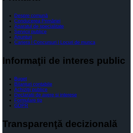
Despre comună
Conducerea Primăriei
Aparatul de specialitate
Servicii publice
Anunturi
Cariera | Concursuri | Locuri de munca
Informaţii de interes public
Buget
Bilanţuri contabile
Achiziţii publice
Declaratii de avere si interese
Formulare tip
GDPR
Transparenţă decizională