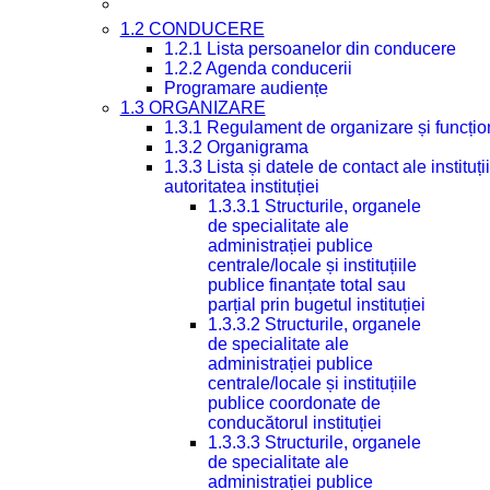
1.2 CONDUCERE
1.2.1 Lista persoanelor din conducere
1.2.2 Agenda conducerii
Programare audiențe
1.3 ORGANIZARE
1.3.1 Regulament de organizare și funcțio
1.3.2 Organigrama
1.3.3 Lista și datele de contact ale instit
autoritatea instituției
1.3.3.1 Structurile, organele
de specialitate ale
administrației publice
centrale/locale și instituțiile
publice finanțate total sau
parțial prin bugetul instituției
1.3.3.2 Structurile, organele
de specialitate ale
administrației publice
centrale/locale și instituțiile
publice coordonate de
conducătorul instituției
1.3.3.3 Structurile, organele
de specialitate ale
administrației publice