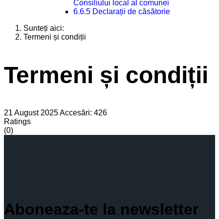
Consiliului local al comunei
6.6.5 Declarații de căsătorie
Sunteți aici:
Termeni și condiții
Termeni și condiții
21 August 2025
Accesări: 426
Ratings
(0)
Aboneaza-te la newsletter