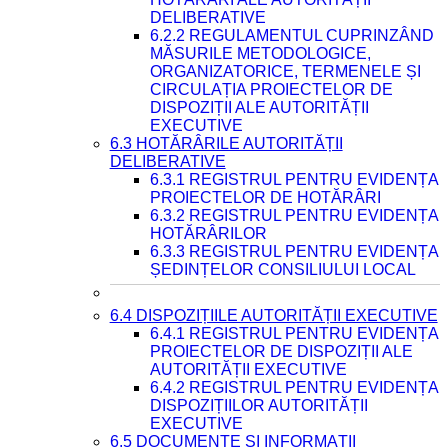
DELIBERATIVE
6.2.2 REGULAMENTUL CUPRINZÂND
MĂSURILE METODOLOGICE,
ORGANIZATORICE, TERMENELE ȘI
CIRCULAȚIA PROIECTELOR DE
DISPOZIȚII ALE AUTORITĂȚII
EXECUTIVE
6.3 HOTĂRÂRILE AUTORITĂȚII
DELIBERATIVE
6.3.1 REGISTRUL PENTRU EVIDENȚA
PROIECTELOR DE HOTĂRÂRI
6.3.2 REGISTRUL PENTRU EVIDENȚA
HOTĂRÂRILOR
6.3.3 REGISTRUL PENTRU EVIDENȚA
ȘEDINȚELOR CONSILIULUI LOCAL
6.4 DISPOZIȚIILE AUTORITĂȚII EXECUTIVE
6.4.1 REGISTRUL PENTRU EVIDENȚA
PROIECTELOR DE DISPOZIȚII ALE
AUTORITĂȚII EXECUTIVE
6.4.2 REGISTRUL PENTRU EVIDENȚA
DISPOZIȚIILOR AUTORITĂȚII
EXECUTIVE
6.5 DOCUMENTE ȘI INFORMAȚII