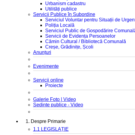
Urbanism cadastru
Utilități publice
Servicii Publice în Subordine
Serviciul Voluntar pentru Situații de Urgen
Poliția Locală
Serviciul Public de Gospodărire Comunal
Servicii de Evidența Persoanelor
Cămin Cultural / Bibliotecă Comunală
Creșe, Grădinițe, Școli
Anunțuri
Evenimente
Servicii online
Proiecte
Galerie Foto | Video
Sedinte publice - Video
1. Despre Primarie
1.1 LEGISLAȚIE