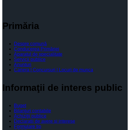
Primăria
Despre comună
Conducerea Primăriei
Aparatul de specialitate
Servicii publice
Anunturi
Cariera | Concursuri | Locuri de munca
Informaţii de interes public
Buget
Bilanţuri contabile
Achiziţii publice
Declaratii de avere si interese
Formulare tip