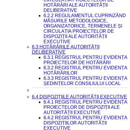
HOTĂRÂRI ALE AUTORITĂȚII
DELIBERATIVE
6.2.2 REGULAMENTUL CUPRINZÂND
MĂSURILE METODOLOGICE,
ORGANIZATORICE, TERMENELE ȘI
CIRCULAȚIA PROIECTELOR DE
DISPOZIȚII ALE AUTORITĂȚII
EXECUTIVE
6.3 HOTĂRÂRILE AUTORITĂȚII
DELIBERATIVE
6.3.1 REGISTRUL PENTRU EVIDENȚA
PROIECTELOR DE HOTĂRÂRI
6.3.2 REGISTRUL PENTRU EVIDENȚA
HOTĂRÂRILOR
6.3.3 REGISTRUL PENTRU EVIDENȚA
ȘEDINȚELOR CONSILIULUI LOCAL
6.4 DISPOZIȚIILE AUTORITĂȚII EXECUTIVE
6.4.1 REGISTRUL PENTRU EVIDENȚA
PROIECTELOR DE DISPOZIȚII ALE
AUTORITĂȚII EXECUTIVE
6.4.2 REGISTRUL PENTRU EVIDENȚA
DISPOZIȚIILOR AUTORITĂȚII
EXECUTIVE