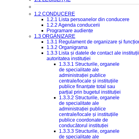
1.2 CONDUCERE
1.2.1 Lista persoanelor din conducere
1.2.2 Agenda conducerii
Programare audiențe
1.3 ORGANIZARE
1.3.1 Regulament de organizare și funcțio
1.3.2 Organigrama
1.3.3 Lista și datele de contact ale instit
autoritatea instituției
1.3.3.1 Structurile, organele
de specialitate ale
administrației publice
centrale/locale și instituțiile
publice finanțate total sau
parțial prin bugetul instituției
1.3.3.2 Structurile, organele
de specialitate ale
administrației publice
centrale/locale și instituțiile
publice coordonate de
conducătorul instituției
1.3.3.3 Structurile, organele
de specialitate ale