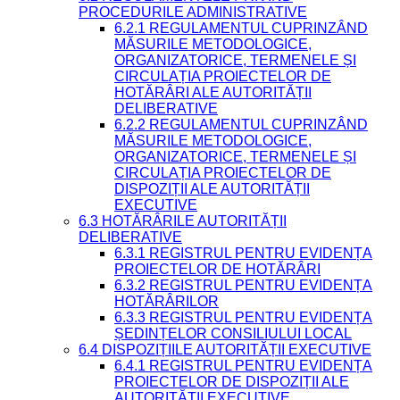
PROCEDURILE ADMINISTRATIVE
6.2.1 REGULAMENTUL CUPRINZÂND
MĂSURILE METODOLOGICE,
ORGANIZATORICE, TERMENELE ȘI
CIRCULAȚIA PROIECTELOR DE
HOTĂRÂRI ALE AUTORITĂȚII
DELIBERATIVE
6.2.2 REGULAMENTUL CUPRINZÂND
MĂSURILE METODOLOGICE,
ORGANIZATORICE, TERMENELE ȘI
CIRCULAȚIA PROIECTELOR DE
DISPOZIȚII ALE AUTORITĂȚII
EXECUTIVE
6.3 HOTĂRÂRILE AUTORITĂȚII
DELIBERATIVE
6.3.1 REGISTRUL PENTRU EVIDENȚA
PROIECTELOR DE HOTĂRÂRI
6.3.2 REGISTRUL PENTRU EVIDENȚA
HOTĂRÂRILOR
6.3.3 REGISTRUL PENTRU EVIDENȚA
ȘEDINȚELOR CONSILIULUI LOCAL
6.4 DISPOZIȚIILE AUTORITĂȚII EXECUTIVE
6.4.1 REGISTRUL PENTRU EVIDENȚA
PROIECTELOR DE DISPOZIȚII ALE
AUTORITĂȚII EXECUTIVE