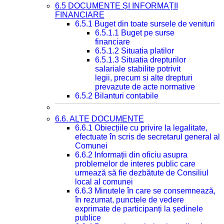
6.5 DOCUMENTE ȘI INFORMAȚII
FINANCIARE
6.5.1 Buget din toate sursele de venituri
6.5.1.1 Buget pe surse
financiare
6.5.1.2 Situatia platilor
6.5.1.3 Situatia drepturilor
salariale stabilite potrivit
legii, precum si alte drepturi
prevazute de acte normative
6.5.2 Bilanturi contabile
6.6. ALTE DOCUMENTE
6.6.1 Obiecțiile cu privire la legalitate,
efectuate în scris de secretarul general al
Comunei
6.6.2 Informații din oficiu asupra
problemelor de interes public care
urmează să fie dezbătute de Consiliul
local al comunei
6.6.3 Minutele în care se consemnează,
în rezumat, punctele de vedere
exprimate de participanți la ședinele
publice