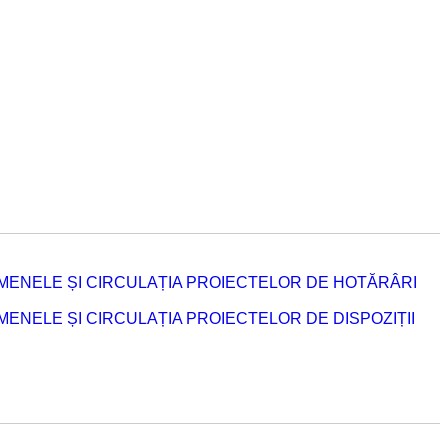
MENELE ȘI CIRCULAȚIA PROIECTELOR DE HOTĂRÂRI
NELE ȘI CIRCULAȚIA PROIECTELOR DE DISPOZIȚII