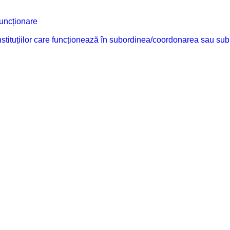
funcționare
 instituțiilor care funcționează în subordinea/coordonarea sau sub