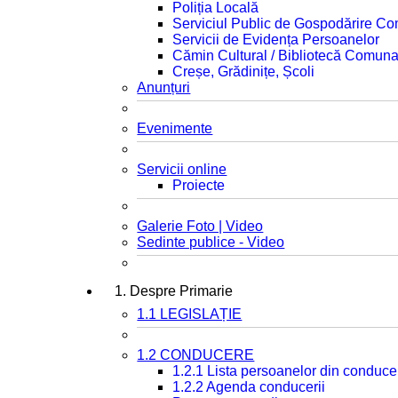
Poliția Locală
Serviciul Public de Gospodărire C
Servicii de Evidența Persoanelor
Cămin Cultural / Bibliotecă Comuna
Creșe, Grădinițe, Școli
Anunțuri
Evenimente
Servicii online
Proiecte
Galerie Foto | Video
Sedinte publice - Video
1. Despre Primarie
1.1 LEGISLAȚIE
1.2 CONDUCERE
1.2.1 Lista persoanelor din conduce
1.2.2 Agenda conducerii