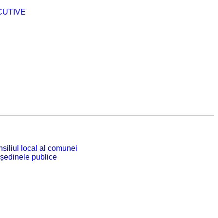
CUTIVE
siliul local al comunei
 ședinele publice