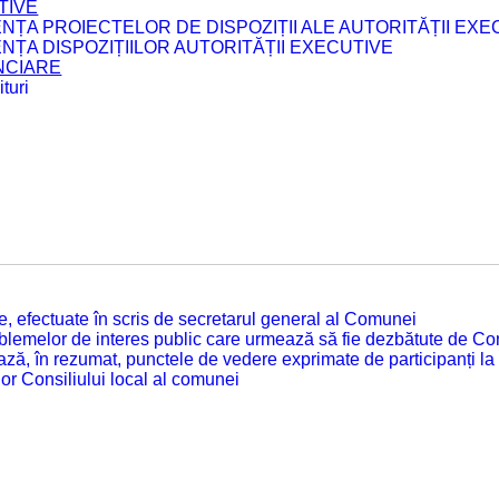
TIVE
ENȚA PROIECTELOR DE DISPOZIȚII ALE AUTORITĂȚII EXE
ENȚA DISPOZIȚIILOR AUTORITĂȚII EXECUTIVE
ANCIARE
turi
tate, efectuate în scris de secretarul general al Comunei
roblemelor de interes public care urmează să fie dezbătute de Con
ză, în rezumat, punctele de vedere exprimate de participanți la
or Consiliului local al comunei