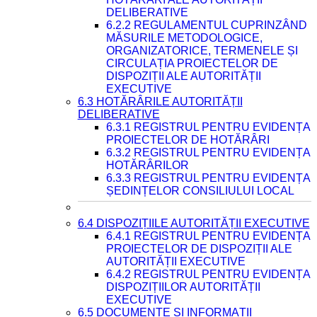
DELIBERATIVE
6.2.2 REGULAMENTUL CUPRINZÂND
MĂSURILE METODOLOGICE,
ORGANIZATORICE, TERMENELE ȘI
CIRCULAȚIA PROIECTELOR DE
DISPOZIȚII ALE AUTORITĂȚII
EXECUTIVE
6.3 HOTĂRÂRILE AUTORITĂȚII
DELIBERATIVE
6.3.1 REGISTRUL PENTRU EVIDENȚA
PROIECTELOR DE HOTĂRÂRI
6.3.2 REGISTRUL PENTRU EVIDENȚA
HOTĂRÂRILOR
6.3.3 REGISTRUL PENTRU EVIDENȚA
ȘEDINȚELOR CONSILIULUI LOCAL
6.4 DISPOZIȚIILE AUTORITĂȚII EXECUTIVE
6.4.1 REGISTRUL PENTRU EVIDENȚA
PROIECTELOR DE DISPOZIȚII ALE
AUTORITĂȚII EXECUTIVE
6.4.2 REGISTRUL PENTRU EVIDENȚA
DISPOZIȚIILOR AUTORITĂȚII
EXECUTIVE
6.5 DOCUMENTE ȘI INFORMAȚII