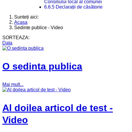
Consiliului local al comunei
6.6.5 Declarații de căsătorie
Sunteți aici:
Acasa
Sedinte publice - Video
SORTEAZA:
Data
O sedinta publica
Mai mult...
Al doilea articol de test -
Video