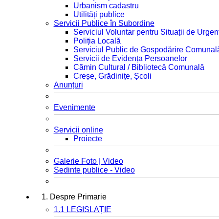
Urbanism cadastru
Utilități publice
Servicii Publice în Subordine
Serviciul Voluntar pentru Situații de Urgen
Poliția Locală
Serviciul Public de Gospodărire Comunal
Servicii de Evidența Persoanelor
Cămin Cultural / Bibliotecă Comunală
Creșe, Grădinițe, Școli
Anunțuri
Evenimente
Servicii online
Proiecte
Galerie Foto | Video
Sedinte publice - Video
1. Despre Primarie
1.1 LEGISLAȚIE