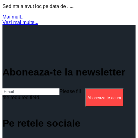
Sedinta a avut loc pe data de ......
Mai mult...
Vezi mai multe...
Aboneaza-te la newsletter
Please fill
the required field.
Aboneaza-te acum
Pe retele sociale