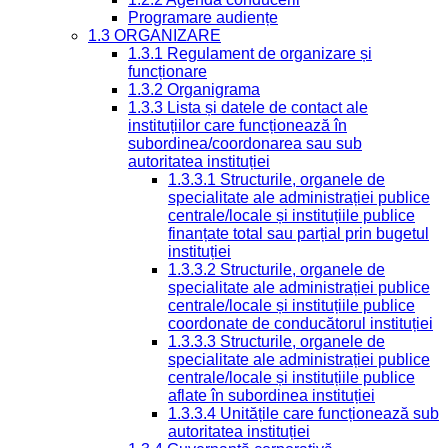
Programare audiențe
1.3 ORGANIZARE
1.3.1 Regulament de organizare și
funcționare
1.3.2 Organigrama
1.3.3 Lista și datele de contact ale
instituțiilor care funcționează în
subordinea/coordonarea sau sub
autoritatea instituției
1.3.3.1 Structurile, organele de
specialitate ale administrației publice
centrale/locale și instituțiile publice
finanțate total sau parțial prin bugetul
instituției
1.3.3.2 Structurile, organele de
specialitate ale administrației publice
centrale/locale și instituțiile publice
coordonate de conducătorul instituției
1.3.3.3 Structurile, organele de
specialitate ale administrației publice
centrale/locale și instituțiile publice
aflate în subordinea instituției
1.3.3.4 Unitățile care funcționează sub
autoritatea instituției