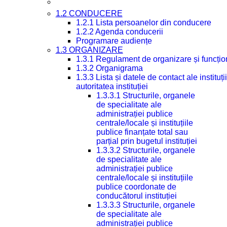
1.2 CONDUCERE
1.2.1 Lista persoanelor din conducere
1.2.2 Agenda conducerii
Programare audiențe
1.3 ORGANIZARE
1.3.1 Regulament de organizare și funcțio
1.3.2 Organigrama
1.3.3 Lista și datele de contact ale instit
autoritatea instituției
1.3.3.1 Structurile, organele
de specialitate ale
administrației publice
centrale/locale și instituțiile
publice finanțate total sau
parțial prin bugetul instituției
1.3.3.2 Structurile, organele
de specialitate ale
administrației publice
centrale/locale și instituțiile
publice coordonate de
conducătorul instituției
1.3.3.3 Structurile, organele
de specialitate ale
administrației publice