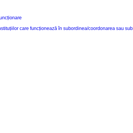
funcționare
 instituțiilor care funcționează în subordinea/coordonarea sau sub