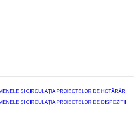
MENELE ȘI CIRCULAȚIA PROIECTELOR DE HOTĂRÂRI
NELE ȘI CIRCULAȚIA PROIECTELOR DE DISPOZIȚII