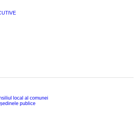
CUTIVE
siliul local al comunei
 ședinele publice