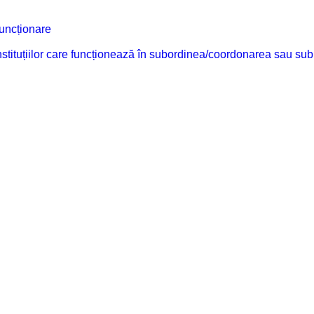
funcționare
 instituțiilor care funcționează în subordinea/coordonarea sau sub