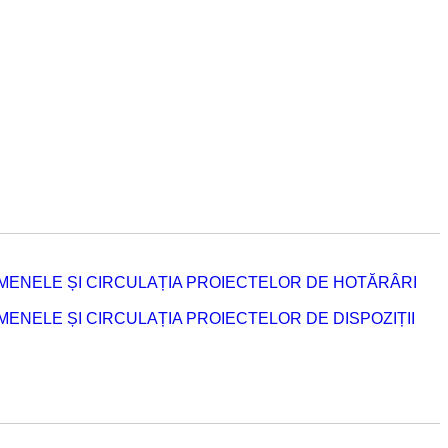
MENELE ȘI CIRCULAȚIA PROIECTELOR DE HOTĂRÂRI
NELE ȘI CIRCULAȚIA PROIECTELOR DE DISPOZIȚII