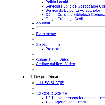
Poliția Locală
Serviciul Public de Gospodărire C
Servicii de Evidența Persoanelor
Cămin Cultural / Bibliotecă Comuna
Creșe, Grădinițe, Școli
Anunțuri
Evenimente
Servicii online
Proiecte
Galerie Foto | Video
Sedinte publice - Video
1. Despre Primarie
1.1 LEGISLAȚIE
1.2 CONDUCERE
1.2.1 Lista persoanelor din conduce
1.2.2 Agenda conducerii