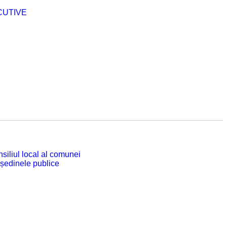
CUTIVE
siliul local al comunei
 ședinele publice