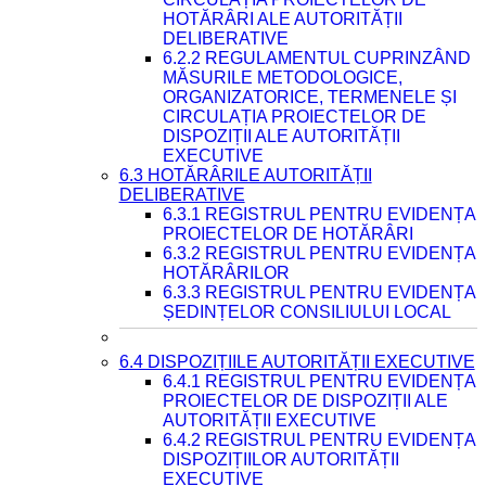
HOTĂRÂRI ALE AUTORITĂȚII
DELIBERATIVE
6.2.2 REGULAMENTUL CUPRINZÂND
MĂSURILE METODOLOGICE,
ORGANIZATORICE, TERMENELE ȘI
CIRCULAȚIA PROIECTELOR DE
DISPOZIȚII ALE AUTORITĂȚII
EXECUTIVE
6.3 HOTĂRÂRILE AUTORITĂȚII
DELIBERATIVE
6.3.1 REGISTRUL PENTRU EVIDENȚA
PROIECTELOR DE HOTĂRÂRI
6.3.2 REGISTRUL PENTRU EVIDENȚA
HOTĂRÂRILOR
6.3.3 REGISTRUL PENTRU EVIDENȚA
ȘEDINȚELOR CONSILIULUI LOCAL
6.4 DISPOZIȚIILE AUTORITĂȚII EXECUTIVE
6.4.1 REGISTRUL PENTRU EVIDENȚA
PROIECTELOR DE DISPOZIȚII ALE
AUTORITĂȚII EXECUTIVE
6.4.2 REGISTRUL PENTRU EVIDENȚA
DISPOZIȚIILOR AUTORITĂȚII
EXECUTIVE