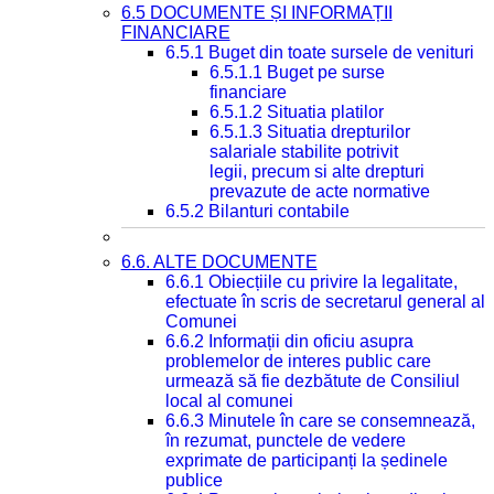
6.5 DOCUMENTE ȘI INFORMAȚII
FINANCIARE
6.5.1 Buget din toate sursele de venituri
6.5.1.1 Buget pe surse
financiare
6.5.1.2 Situatia platilor
6.5.1.3 Situatia drepturilor
salariale stabilite potrivit
legii, precum si alte drepturi
prevazute de acte normative
6.5.2 Bilanturi contabile
6.6. ALTE DOCUMENTE
6.6.1 Obiecțiile cu privire la legalitate,
efectuate în scris de secretarul general al
Comunei
6.6.2 Informații din oficiu asupra
problemelor de interes public care
urmează să fie dezbătute de Consiliul
local al comunei
6.6.3 Minutele în care se consemnează,
în rezumat, punctele de vedere
exprimate de participanți la ședinele
publice