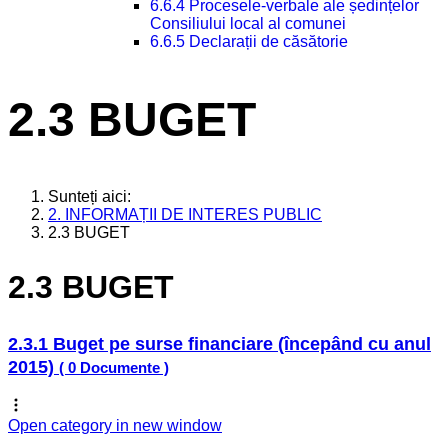
6.6.4 Procesele-verbale ale ședințelor
Consiliului local al comunei
6.6.5 Declarații de căsătorie
2.3 BUGET
Sunteți aici:
2. INFORMAȚII DE INTERES PUBLIC
2.3 BUGET
2.3 BUGET
2.3.1 Buget pe surse financiare (începând cu anul
2015)
( 0 Documente )
Open category in new window