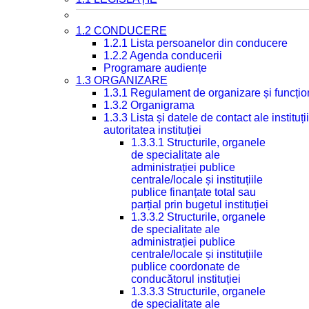
1.2 CONDUCERE
1.2.1 Lista persoanelor din conducere
1.2.2 Agenda conducerii
Programare audiențe
1.3 ORGANIZARE
1.3.1 Regulament de organizare și funcțio
1.3.2 Organigrama
1.3.3 Lista și datele de contact ale instit
autoritatea instituției
1.3.3.1 Structurile, organele
de specialitate ale
administrației publice
centrale/locale și instituțiile
publice finanțate total sau
parțial prin bugetul instituției
1.3.3.2 Structurile, organele
de specialitate ale
administrației publice
centrale/locale și instituțiile
publice coordonate de
conducătorul instituției
1.3.3.3 Structurile, organele
de specialitate ale