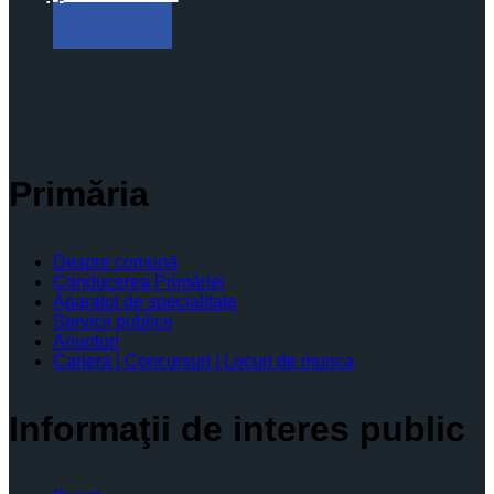
Primăria
Despre comună
Conducerea Primăriei
Aparatul de specialitate
Servicii publice
Anunturi
Cariera | Concursuri | Locuri de munca
Informaţii de interes public