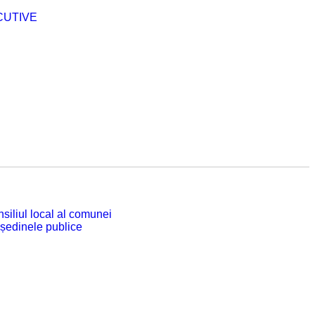
CUTIVE
siliul local al comunei
 ședinele publice