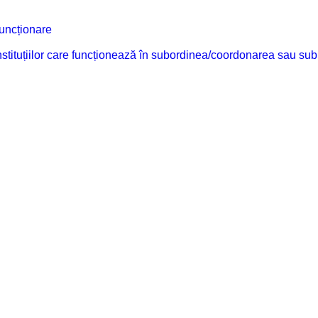
funcționare
 instituțiilor care funcționează în subordinea/coordonarea sau sub