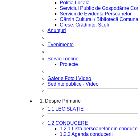
Poliția Locală
Serviciul Public de Gospodărire C
Servicii de Evidența Persoanelor
Cămin Cultural / Bibliotecă Comuna
Creșe, Grădinițe, Școli
Anunțuri
Evenimente
Servicii online
Proiecte
Galerie Foto | Video
Sedinte publice - Video
1. Despre Primarie
1.1 LEGISLAȚIE
1.2 CONDUCERE
1.2.1 Lista persoanelor din conduce
1.2.2 Agenda conducerii