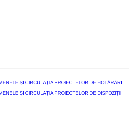
MENELE ȘI CIRCULAȚIA PROIECTELOR DE HOTĂRÂRI
NELE ȘI CIRCULAȚIA PROIECTELOR DE DISPOZIȚII