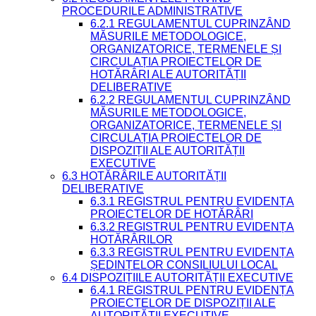
PROCEDURILE ADMINISTRATIVE
6.2.1 REGULAMENTUL CUPRINZÂND
MĂSURILE METODOLOGICE,
ORGANIZATORICE, TERMENELE ȘI
CIRCULAȚIA PROIECTELOR DE
HOTĂRÂRI ALE AUTORITĂȚII
DELIBERATIVE
6.2.2 REGULAMENTUL CUPRINZÂND
MĂSURILE METODOLOGICE,
ORGANIZATORICE, TERMENELE ȘI
CIRCULAȚIA PROIECTELOR DE
DISPOZIȚII ALE AUTORITĂȚII
EXECUTIVE
6.3 HOTĂRÂRILE AUTORITĂȚII
DELIBERATIVE
6.3.1 REGISTRUL PENTRU EVIDENȚA
PROIECTELOR DE HOTĂRÂRI
6.3.2 REGISTRUL PENTRU EVIDENȚA
HOTĂRÂRILOR
6.3.3 REGISTRUL PENTRU EVIDENȚA
ȘEDINȚELOR CONSILIULUI LOCAL
6.4 DISPOZIȚIILE AUTORITĂȚII EXECUTIVE
6.4.1 REGISTRUL PENTRU EVIDENȚA
PROIECTELOR DE DISPOZIȚII ALE
AUTORITĂȚII EXECUTIVE