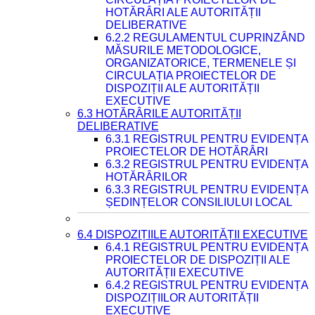
HOTĂRÂRI ALE AUTORITĂȚII
DELIBERATIVE
6.2.2 REGULAMENTUL CUPRINZÂND
MĂSURILE METODOLOGICE,
ORGANIZATORICE, TERMENELE ȘI
CIRCULAȚIA PROIECTELOR DE
DISPOZIȚII ALE AUTORITĂȚII
EXECUTIVE
6.3 HOTĂRÂRILE AUTORITĂȚII
DELIBERATIVE
6.3.1 REGISTRUL PENTRU EVIDENȚA
PROIECTELOR DE HOTĂRÂRI
6.3.2 REGISTRUL PENTRU EVIDENȚA
HOTĂRÂRILOR
6.3.3 REGISTRUL PENTRU EVIDENȚA
ȘEDINȚELOR CONSILIULUI LOCAL
6.4 DISPOZIȚIILE AUTORITĂȚII EXECUTIVE
6.4.1 REGISTRUL PENTRU EVIDENȚA
PROIECTELOR DE DISPOZIȚII ALE
AUTORITĂȚII EXECUTIVE
6.4.2 REGISTRUL PENTRU EVIDENȚA
DISPOZIȚIILOR AUTORITĂȚII
EXECUTIVE