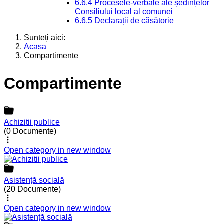
6.6.4 Procesele-verbale ale ședințelor
Consiliului local al comunei
6.6.5 Declarații de căsătorie
Sunteți aici:
Acasa
Compartimente
Compartimente
Achizitii publice
(0 Documente)
Open category in new window
Asistență socială
(20 Documente)
Open category in new window