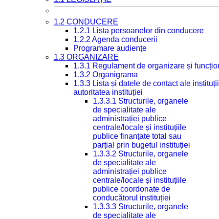
1.2 CONDUCERE
1.2.1 Lista persoanelor din conducere
1.2.2 Agenda conducerii
Programare audiențe
1.3 ORGANIZARE
1.3.1 Regulament de organizare și funcțio
1.3.2 Organigrama
1.3.3 Lista și datele de contact ale instit
autoritatea instituției
1.3.3.1 Structurile, organele
de specialitate ale
administrației publice
centrale/locale și instituțiile
publice finanțate total sau
parțial prin bugetul instituției
1.3.3.2 Structurile, organele
de specialitate ale
administrației publice
centrale/locale și instituțiile
publice coordonate de
conducătorul instituției
1.3.3.3 Structurile, organele
de specialitate ale