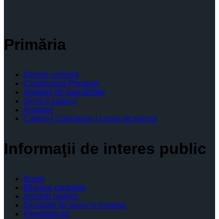
Primăria
Despre comună
Conducerea Primăriei
Aparatul de specialitate
Servicii publice
Anunturi
Cariera | Concursuri | Locuri de munca
Informaţii de interes public
Buget
Bilanţuri contabile
Achiziţii publice
Declaratii de avere si interese
Formulare tip