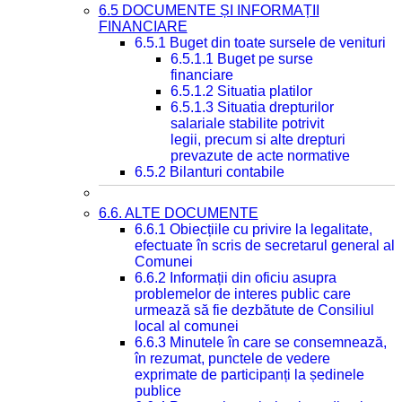
6.5 DOCUMENTE ȘI INFORMAȚII
FINANCIARE
6.5.1 Buget din toate sursele de venituri
6.5.1.1 Buget pe surse
financiare
6.5.1.2 Situatia platilor
6.5.1.3 Situatia drepturilor
salariale stabilite potrivit
legii, precum si alte drepturi
prevazute de acte normative
6.5.2 Bilanturi contabile
6.6. ALTE DOCUMENTE
6.6.1 Obiecțiile cu privire la legalitate,
efectuate în scris de secretarul general al
Comunei
6.6.2 Informații din oficiu asupra
problemelor de interes public care
urmează să fie dezbătute de Consiliul
local al comunei
6.6.3 Minutele în care se consemnează,
în rezumat, punctele de vedere
exprimate de participanți la ședinele
publice