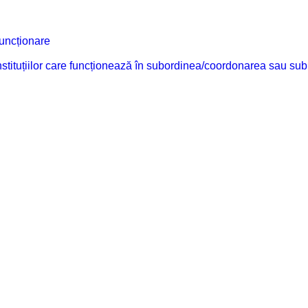
funcționare
 instituțiilor care funcționează în subordinea/coordonarea sau sub