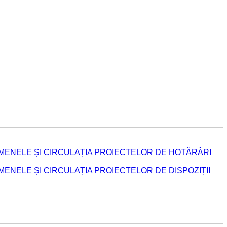
MENELE ȘI CIRCULAȚIA PROIECTELOR DE HOTĂRÂRI
NELE ȘI CIRCULAȚIA PROIECTELOR DE DISPOZIȚII