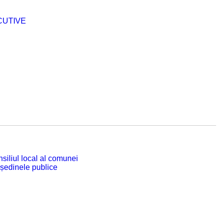
CUTIVE
siliul local al comunei
 ședinele publice