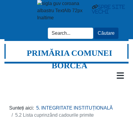
spre site
vechi
PRIMĂRIA COMUNEI
BORCEA
Sunteți aici:
5. INTEGRITATE INSTITUȚIONALĂ
5.2 Lista cuprinzând cadourile primite