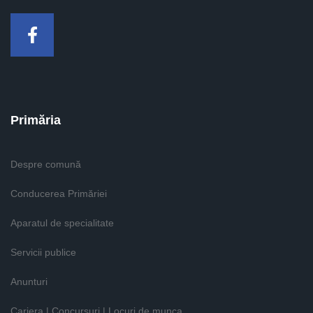
Facebook
Primăria
Despre comună
Conducerea Primăriei
Aparatul de specialitate
Servicii publice
Anunturi
Cariera | Concursuri | Locuri de munca