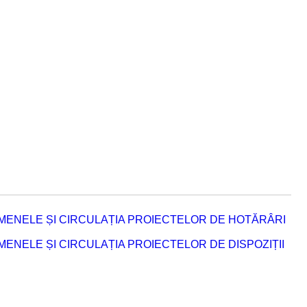
MENELE ȘI CIRCULAȚIA PROIECTELOR DE HOTĂRÂRI
NELE ȘI CIRCULAȚIA PROIECTELOR DE DISPOZIȚII