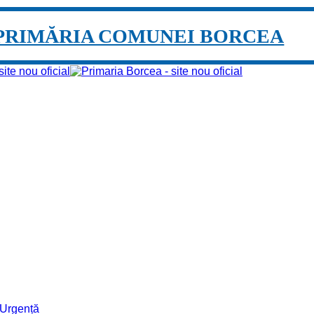
PRIMĂRIA COMUNEI BORCEA
e Urgență