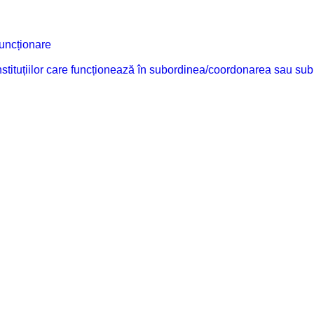
funcționare
 instituțiilor care funcționează în subordinea/coordonarea sau sub