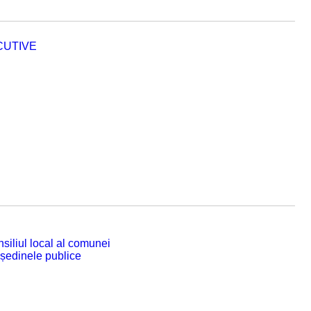
CUTIVE
siliul local al comunei
 ședinele publice