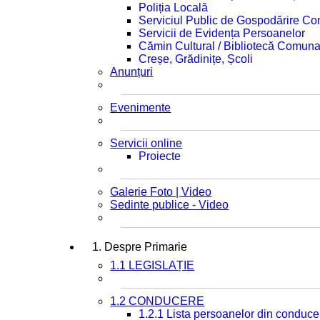
Poliția Locală
Serviciul Public de Gospodărire C
Servicii de Evidența Persoanelor
Cămin Cultural / Bibliotecă Comuna
Creșe, Grădinițe, Școli
Anunțuri
Evenimente
Servicii online
Proiecte
Galerie Foto | Video
Sedinte publice - Video
1. Despre Primarie
1.1 LEGISLAȚIE
1.2 CONDUCERE
1.2.1 Lista persoanelor din conduce