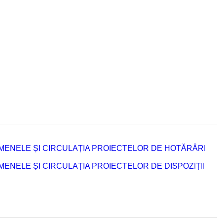
MENELE ȘI CIRCULAȚIA PROIECTELOR DE HOTĂRÂRI
NELE ȘI CIRCULAȚIA PROIECTELOR DE DISPOZIȚII