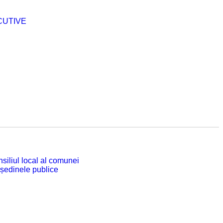
CUTIVE
siliul local al comunei
 ședinele publice