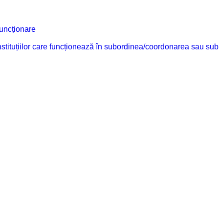
funcționare
 instituțiilor care funcționează în subordinea/coordonarea sau sub